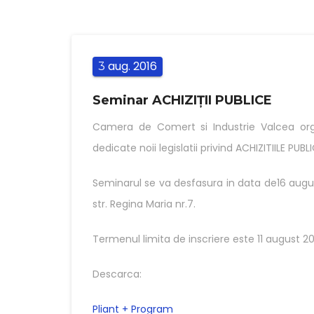
aug.
2016
3
Seminar ACHIZIȚII PUBLICE
Camera de Comert si Industrie Valcea or
dedicate noii legislatii privind ACHIZITIILE PUB
Seminarul se va desfasura in data de16 augus
str. Regina Maria nr.7.
Termenul limita de inscriere este 11 august 20
Descarca:
Pliant + Program