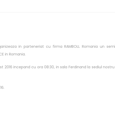
ganizeaza in parteneriat cu firma RAMBOLL Romania un semi
LICE in Romania.
t 2016 incepand cu ora 08:30, in sala Ferdinand la sediul nostru
16.