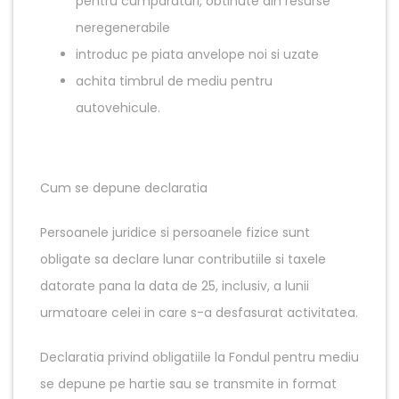
pentru cumparaturi, obtinute din resurse
neregenerabile
introduc pe piata anvelope noi si uzate
achita timbrul de mediu pentru
autovehicule.
Cum se depune declaratia
Persoanele juridice si persoanele fizice sunt
obligate sa declare lunar contributiile si taxele
datorate pana la data de 25, inclusiv, a lunii
urmatoare celei in care s-a desfasurat activitatea.
Declaratia privind obligatiile la Fondul pentru mediu
se depune pe hartie sau se transmite in format