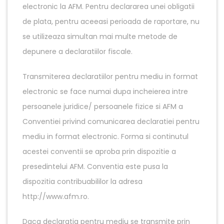
electronic la AFM. Pentru declararea unei obligatii
de plata, pentru aceeasi perioada de raportare, nu
se utilizeaza simultan mai multe metode de
depunere a declaratiilor fiscale.
Transmiterea declaratiilor pentru mediu in format
electronic se face numai dupa incheierea intre
persoanele juridice/ persoanele fizice si AFM a
Conventiei privind comunicarea declaratiei pentru
mediu in format electronic. Forma si continutul
acestei conventii se aproba prin dispozitie a
presedintelui AFM. Conventia este pusa la
dispozitia contribuabililor la adresa
http://www.afm.ro.
Daca declaratia pentru mediu se transmite prin