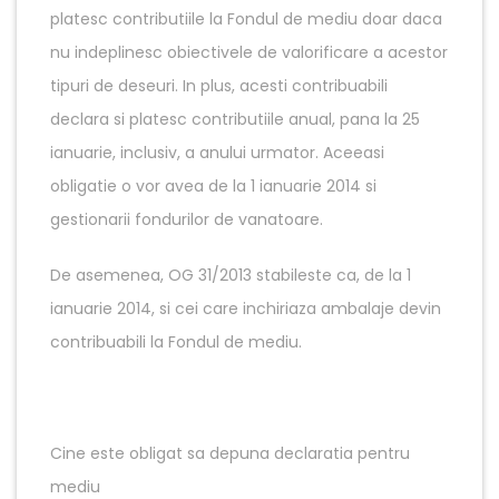
platesc contributiile la Fondul de mediu doar daca
nu indeplinesc obiectivele de valorificare a acestor
tipuri de deseuri. In plus, acesti contribuabili
declara si platesc contributiile anual, pana la 25
ianuarie, inclusiv, a anului urmator. Aceeasi
obligatie o vor avea de la 1 ianuarie 2014 si
gestionarii fondurilor de vanatoare.
De asemenea, OG 31/2013 stabileste ca, de la 1
ianuarie 2014, si cei care inchiriaza ambalaje devin
contribuabili la Fondul de mediu.
Cine este obligat sa depuna declaratia pentru
mediu