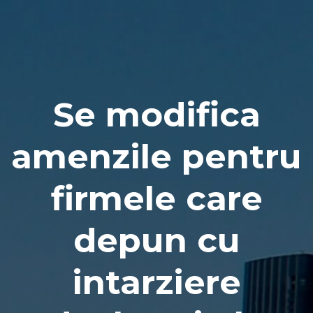
Naviga
Se modifica
amenzile pentru
firmele care
depun cu
intarziere