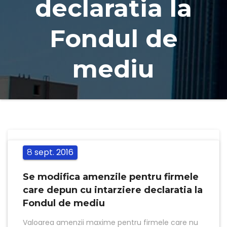
declaratia la
Fondul de
mediu
sept.
2016
8
Se modifica amenzile pentru firmele
care depun cu intarziere declaratia la
Fondul de mediu
Valoarea amenzii maxime pentru firmele care nu