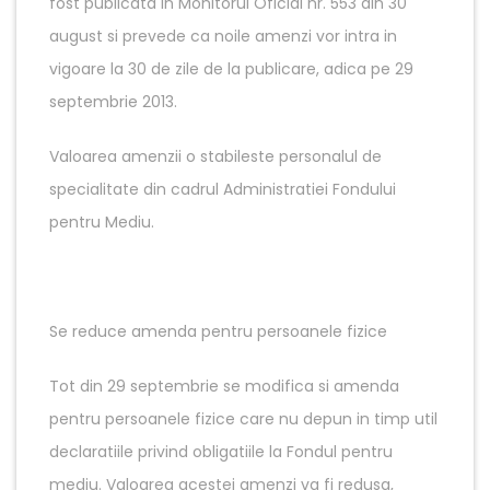
fost publicata in Monitorul Oficial nr. 553 din 30
august si prevede ca noile amenzi vor intra in
vigoare la 30 de zile de la publicare, adica pe 29
septembrie 2013.
Valoarea amenzii o stabileste personalul de
specialitate din cadrul Administratiei Fondului
pentru Mediu.
Se reduce amenda pentru persoanele fizice
Tot din 29 septembrie se modifica si amenda
pentru persoanele fizice care nu depun in timp util
declaratiile privind obligatiile la Fondul pentru
mediu. Valoarea acestei amenzi va fi redusa,