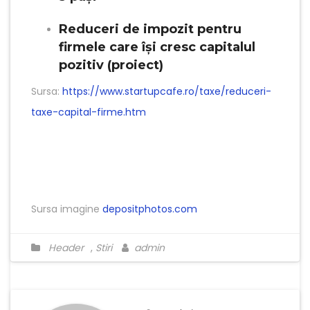
Reduceri de impozit pentru
firmele care își cresc capitalul
pozitiv (proiect)
Sursa:
https://www.startupcafe.ro/taxe/reduceri-
taxe-capital-firme.htm
Sursa imagine
depositphotos.com
Header
,
Stiri
admin