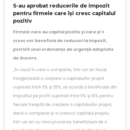
S-au aprobat reducerile de impozit
pentru firmele care își cresc capitalul
pozitiv
Firmele care au capital pozitiv și care și-l
cresc vor beneficia de reduceri la impozit,
potrivit unei ordonanțe de urgență adoptate
de Guvern.
„În cazul în care o companie, într-un an fiscal,
înregistrează o creștere a capitalurilor proprii
cuprinsă între 5% și 25%, se acordă o bonificație din
impozitul pe profit cuprinsă între 5% și 10% pentru
fiecare treaptă de creștere a capitalurilor proprii;
dacă o companie și-a crescut capitalul propriu
într-un an cu cinci procente, beneficiază de o