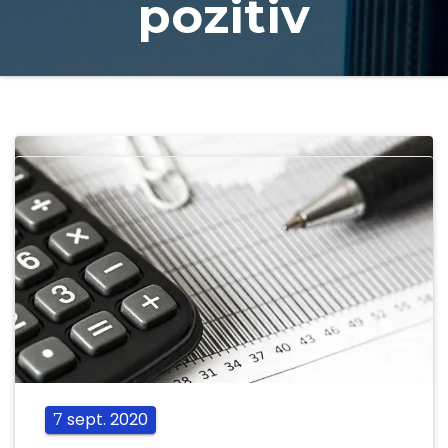
pozitiv
sept.
2020
7