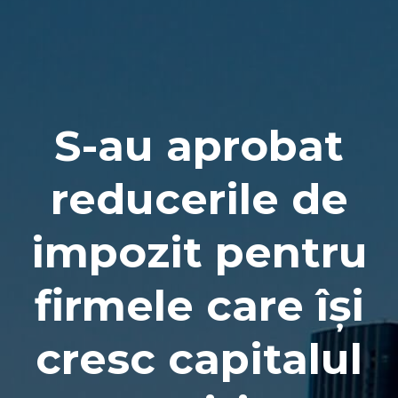
Naviga
S-au aprobat
reducerile de
impozit pentru
firmele care își
cresc capitalul