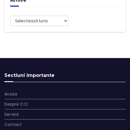
Arhive
Arhive
Sectiuni importante
Acasa
Despre CCI
Servicii
Contact