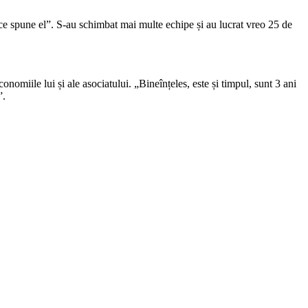
 ce spune el”. S-au schimbat mai multe echipe și au lucrat vreo 25 de
nomiile lui și ale asociatului. „Bineînțeles, este și timpul, sunt 3 ani
”.