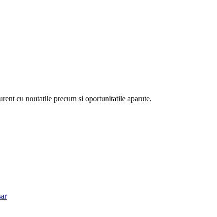
curent cu noutatile precum si oportunitatile aparute.
ar