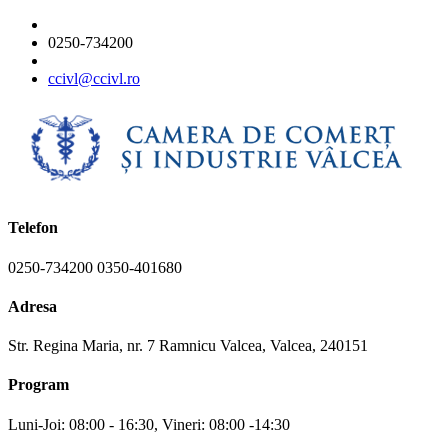
0250-734200
ccivl@ccivl.ro
Telefon
0250-734200 0350-401680
Adresa
Str. Regina Maria, nr. 7 Ramnicu Valcea, Valcea, 240151
Program
Luni-Joi: 08:00 - 16:30, Vineri: 08:00 -14:30