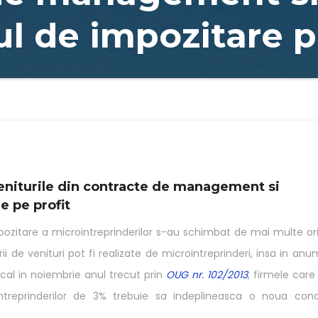
l de impozitare p
eniturile din contracte de management si
e pe profit
pozitare a microintreprinderilor s-au schimbat de mai multe or
ii de venituri pot fi realizate de microintreprinderi, insa in anu
iscal in noiembrie anul trecut prin
OUG nr. 102/2013
, firmele care
ntreprinderilor de 3% trebuie sa indeplineasca o noua cond