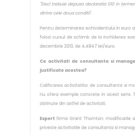
"Deci trebuie depusa declaratia 010 in termen
dintre cele doua conditii"
.
Pentru determinarea echivalentului in euro a
folosi cursul de schimb de la inchiderea exer
decembrie 2013, de 4,4847 lei/euro.
Ce activitati de consultanta si manag
justificate acestea?
Calificarea activitatilor de consultanta si 
nu ofera exemple concrete in acest sens. To
obtinute din astfel de activitati.
Expert
firma Grant Thornton: modificarile ad
priveste activitatile de consultanta si mana