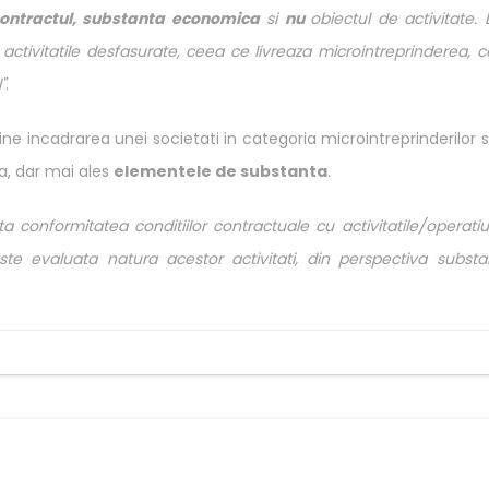
ontractul, substanta economica
si
nu
obiectul de activitate. 
 activitatile desfasurate, ceea ce livreaza microintreprinderea, 
"
.
stine incadrarea unei societati in categoria microintreprinderilor 
a, dar mai ales
elementele de substanta
.
a conformitatea conditiilor contractuale cu activitatile/operatiu
ste evaluata natura acestor activitati, din perspectiva substa