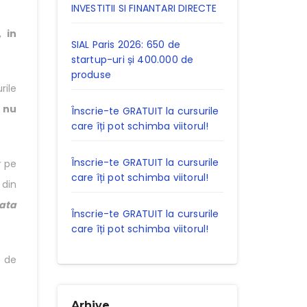
INVESTITII SI FINANTARI DIRECTE
 in
SIAL Paris 2026: 650 de
startup-uri și 400.000 de
produse
rile
 nu
Înscrie-te GRATUIT la cursurile
care îți pot schimba viitorul!
Înscrie-te GRATUIT la cursurile
pe
care îți pot schimba viitorul!
din
lata
Înscrie-te GRATUIT la cursurile
care îți pot schimba viitorul!
t de
Arhive