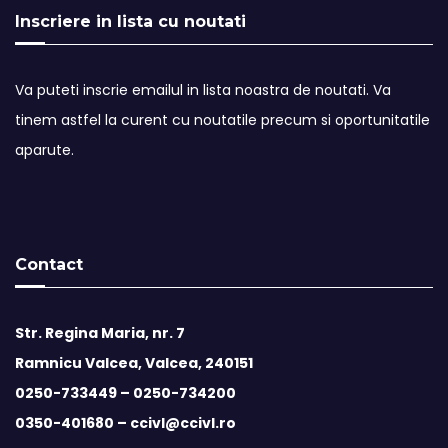
Inscriere in lista cu noutati
Va puteti inscrie emailul in lista noastra de noutati. Va
tinem astfel la curent cu noutatile precum si oportunitatile
aparute.
Contact
Str. Regina Maria, nr. 7
Ramnicu Valcea, Valcea, 240151
0250-733449 –
0250-734200
0350-401680 –
ccivl@ccivl.ro