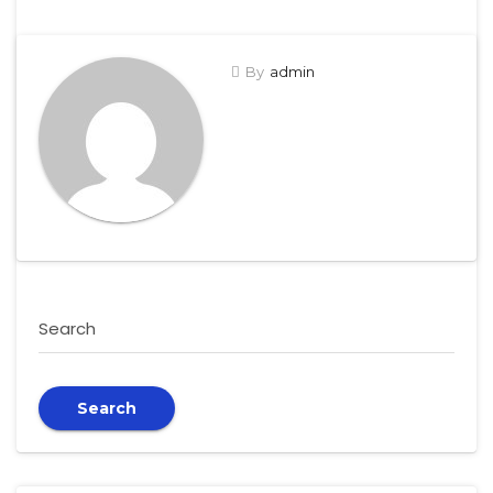
By
admin
Search
Search