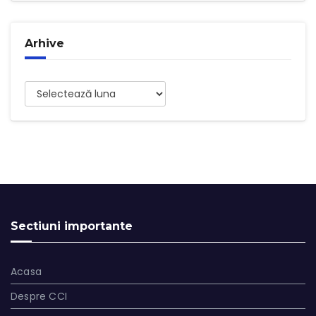
Arhive
Arhive
Sectiuni importante
Acasa
Despre CCI