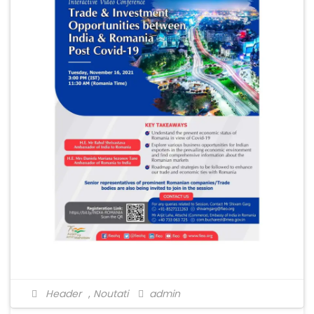
Header
,
Noutati
admin