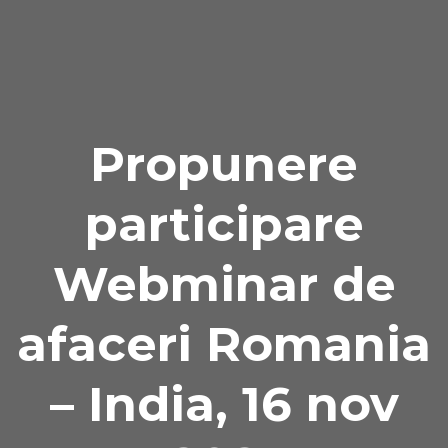
Naviga
Propunere
participare
Webminar de
afaceri Romania
– India, 16 nov