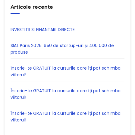
Articole recente
INVESTITII SI FINANTARI DIRECTE
SIAL Paris 2026: 650 de startup-uri și 400.000 de
produse
Înscrie-te GRATUIT la cursurile care îți pot schimba
viitorul!
Înscrie-te GRATUIT la cursurile care îți pot schimba
viitorul!
Înscrie-te GRATUIT la cursurile care îți pot schimba
viitorul!