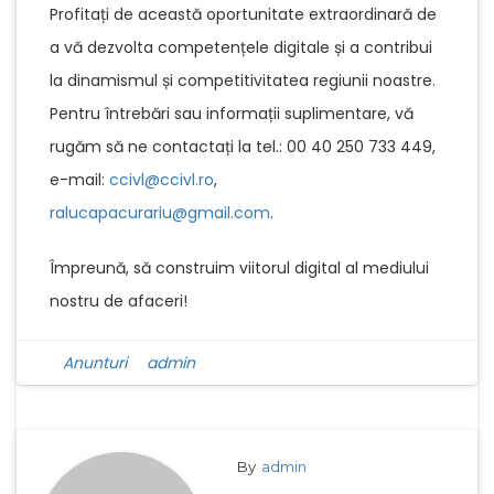
Profitați de această oportunitate extraordinară de
a vă dezvolta competențele digitale și a contribui
la dinamismul și competitivitatea regiunii noastre.
Pentru întrebări sau informații suplimentare, vă
rugăm să ne contactați la tel.: 00 40 250 733 449,
e-mail:
ccivl@ccivl.ro
,
ralucapacurariu@gmail.com
.
Împreună, să construim viitorul digital al mediului
nostru de afaceri!
Anunturi
admin
By
admin