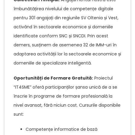
îmbunătățirea nivelului de competențe digitale
pentru 301 angajați din regiunile SV Oltenia și Vest,
activând în sectoarele economice și domeniile
identificate conform SNC și SNCDI. Prin acest
demers, susținem de asemenea 32 de IMM-uri în
adaptarea activității lor la sectoarele economice și
domeniile de specializare inteligentă.
Oportunități de Formare Gratuită:
Proiectul
“IT4SME” oferă participanților șansa unică de a se
înscrie în programe de formare profesională la
nivel avansat, fără niciun cost. Cursurile disponibile
sunt:
Competențe informatice de bază