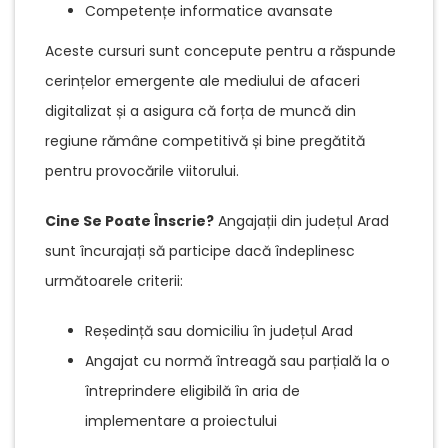
Competențe informatice avansate
Aceste cursuri sunt concepute pentru a răspunde
cerințelor emergente ale mediului de afaceri
digitalizat și a asigura că forța de muncă din
regiune rămâne competitivă și bine pregătită
pentru provocările viitorului.
Cine Se Poate Înscrie?
Angajații din județul Arad
sunt încurajați să participe dacă îndeplinesc
următoarele criterii:
Reședință sau domiciliu în județul Arad
Angajat cu normă întreagă sau parțială la o
întreprindere eligibilă în aria de
implementare a proiectului