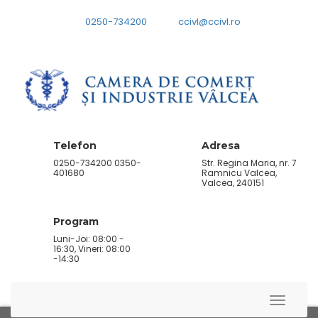
0250-734200
ccivl@ccivl.ro
Telefon
Adresa
0250-734200 0350-
Str. Regina Maria, nr. 7
401680
Ramnicu Valcea,
Valcea, 240151
Program
Luni-Joi: 08:00 -
16:30, Vineri: 08:00
-14:30
Toggle