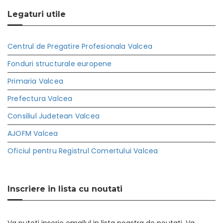
Legaturi utile
Centrul de Pregatire Profesionala Valcea
Fonduri structurale europene
Primaria Valcea
Prefectura Valcea
Consiliul Judetean Valcea
AJOFM Valcea
Oficiul pentru Registrul Comertului Valcea
Inscriere in lista cu noutati
Va puteti inscrie emailul in lista noastra de noutati. Va