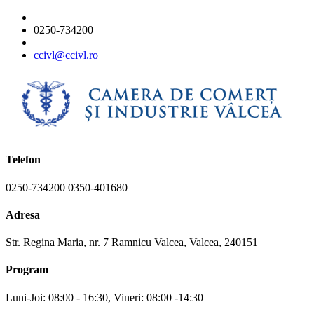
0250-734200
ccivl@ccivl.ro
Telefon
0250-734200 0350-401680
Adresa
Str. Regina Maria, nr. 7 Ramnicu Valcea, Valcea, 240151
Program
Luni-Joi: 08:00 - 16:30, Vineri: 08:00 -14:30