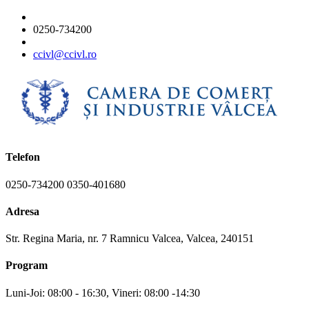
0250-734200
ccivl@ccivl.ro
Telefon
0250-734200 0350-401680
Adresa
Str. Regina Maria, nr. 7 Ramnicu Valcea, Valcea, 240151
Program
Luni-Joi: 08:00 - 16:30, Vineri: 08:00 -14:30