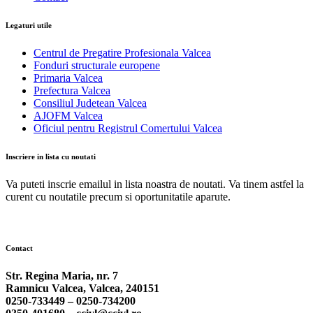
Legaturi utile
Centrul de Pregatire Profesionala Valcea
Fonduri structurale europene
Primaria Valcea
Prefectura Valcea
Consiliul Judetean Valcea
AJOFM Valcea
Oficiul pentru Registrul Comertului Valcea
Inscriere in lista cu noutati
Va puteti inscrie emailul in lista noastra de noutati. Va tinem astfel la
curent cu noutatile precum si oportunitatile aparute.
Contact
Str. Regina Maria, nr. 7
Ramnicu Valcea, Valcea, 240151
0250-733449 –
0250-734200