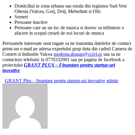
Domiciliul in zona urbana sau rurala din regiunea Sud-Vest
Oltenia (Valcea, Gorj, Dolj, Mehedinti si Olt)
Someri
Persoane inactive
Persoane care au un loc de munca si doresc sa infiinteze o
afacere in scopul crearii de noi locuri de munca
Persoanele interesate sunt rugate sa ne transmita datelelor de contact
printr-un e-mail pe adresa expertului grup tinta din cadrul Camera de
Comert si Industrie Valcea
modesta.dragan@ccivl.ro
sau sa ne
contacteze telefonic la 0770332901 sau pe pagina de facebook a
proiectului
GRANT PLUS – Finantare pentru startup-uri
inovative
GRANT Plus – finantare pentru startup-uri inovative
admin