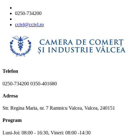
0250-734200
ccivl@ccivl.ro
Telefon
0250-734200 0350-401680
Adresa
Str. Regina Maria, nr. 7 Ramnicu Valcea, Valcea, 240151
Program
Luni-Joi: 08:00 - 16:30, Vineri: 08:00 -14:30