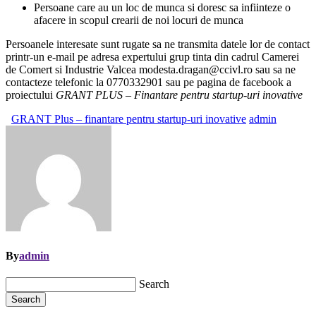
Persoane care au un loc de munca si doresc sa infiinteze o
afacere in scopul crearii de noi locuri de munca
Persoanele interesate sunt rugate sa ne transmita datele lor de contact
printr-un e-mail pe adresa expertului grup tinta din cadrul Camerei
de Comert si Industrie Valcea modesta.dragan@ccivl.ro sau sa ne
contacteze telefonic la 0770332901 sau pe pagina de facebook a
proiectului
GRANT PLUS – Finantare pentru startup-uri inovative
GRANT Plus – finantare pentru startup-uri inovative
admin
By
admin
Search
Search