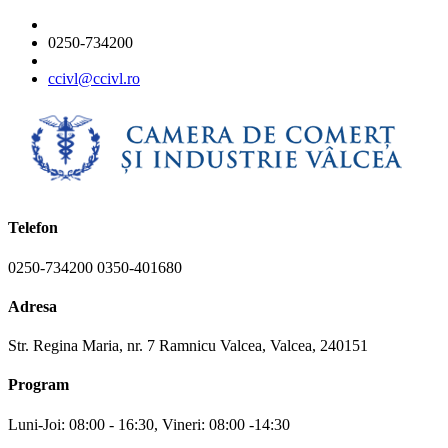
0250-734200
ccivl@ccivl.ro
Telefon
0250-734200 0350-401680
Adresa
Str. Regina Maria, nr. 7 Ramnicu Valcea, Valcea, 240151
Program
Luni-Joi: 08:00 - 16:30, Vineri: 08:00 -14:30