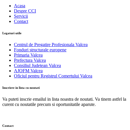
Acasa
Despre CCI
Servicii
Contact
Legaturi utile
Centrul de Pregatire Profesionala Valcea
Fonduri structurale europene
Primaria Valcea
Prefectura Valcea
Consiliul Judetean Valcea
AJOFM Valcea
Oficiul pentru Registrul Comertului Valcea
Inscriere in lista cu noutati
Va puteti inscrie emailul in lista noastra de noutati. Va tinem astfel la
curent cu noutatile precum si oportunitatile aparute.
Contact