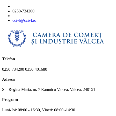
0250-734200
ccivl@ccivl.ro
Telefon
0250-734200 0350-401680
Adresa
Str. Regina Maria, nr. 7 Ramnicu Valcea, Valcea, 240151
Program
Luni-Joi: 08:00 - 16:30, Vineri: 08:00 -14:30