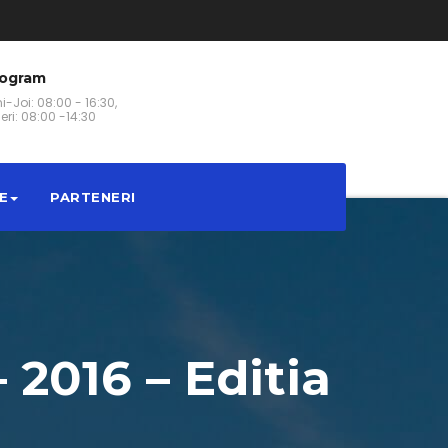
rogram
i-Joi: 08:00 - 16:30,
eri: 08:00 -14:30
E
PARTENERI
2016 – Editia