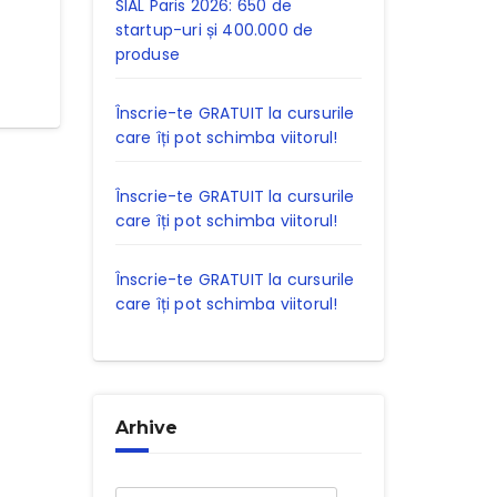
SIAL Paris 2026: 650 de
startup-uri și 400.000 de
produse
Înscrie-te GRATUIT la cursurile
care îți pot schimba viitorul!
Înscrie-te GRATUIT la cursurile
care îți pot schimba viitorul!
Înscrie-te GRATUIT la cursurile
care îți pot schimba viitorul!
Arhive