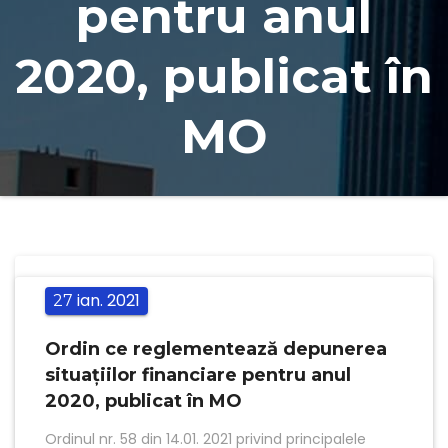
pentru anul
2020, publicat în
MO
ian.
2021
27
Ordin ce reglementează depunerea
situațiilor financiare pentru anul
2020, publicat în MO
Ordinul nr. 58 din 14.01. 2021 privind principalele