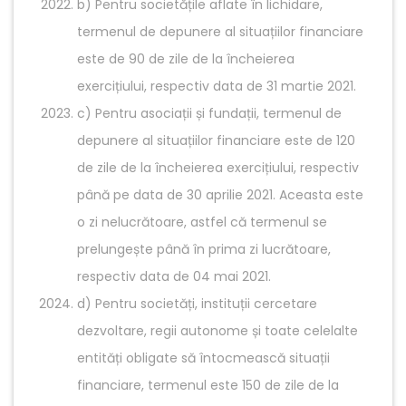
b) Pentru societățile aflate în lichidare,
termenul de depunere al situațiilor financiare
este de 90 de zile de la încheierea
exercițiului, respectiv data de 31 martie 2021.
c) Pentru asociații și fundații, termenul de
depunere al situațiilor financiare este de 120
de zile de la încheierea exercițiului, respectiv
până pe data de 30 aprilie 2021. Aceasta este
o zi nelucrătoare, astfel că termenul se
prelungește până în prima zi lucrătoare,
respectiv data de 04 mai 2021.
d) Pentru societăți, instituții cercetare
dezvoltare, regii autonome și toate celelalte
entități obligate să întocmească situații
financiare, termenul este 150 de zile de la