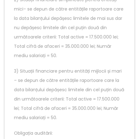
mici– se depun de către entitățile raportoare care
la data bilanțului depășesc limitele de mai sus dar
nu depășesc limitele din cel puțin două din
următoarele criterii: Total active = 17.500.000 lei;
Total cifră de afaceri = 35.000.000 lei; Număr
mediu salariați = 50.
3) Situații financiare pentru entități mijlocii și mari
– se depun de către entitățile raportoare care la
data bilanțului depășesc limitele din cel puțin două
din următoarele criterii: Total active = 17.500.000
lei; Total cifră de afaceri = 35.000.000 lei; Număr
mediu salariați = 50.
Obligația auditării: