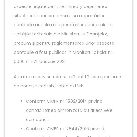
aspecte legate de întocmirea și depunerea
situațiilor financiare anuale și a raportărilor
contabile anuale ale operatorilor economici la
unitățile teritoriale ale Ministerului Finanțelor,
precum și pentru reglementarea unor aspecte
contabile a fost publicat în Monitorul oficial nr.
0066 din 21 ianuarie 2021
Actul normativ se adresează entităților raportoare
ce conduc contabilitatea astfel:
Conform OMFP nr. 1802/2014 privind
contabilitatea armonizată cu directivele
europene;
Conform OMFP nr. 2844/2016 privind