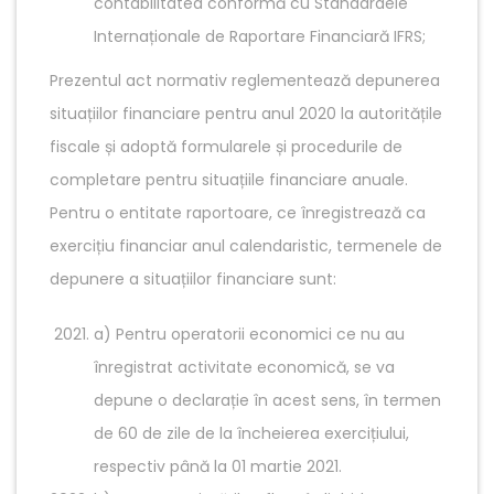
contabilitatea conformă cu Standardele
Internaționale de Raportare Financiară IFRS;
Prezentul act normativ reglementează depunerea
situațiilor financiare pentru anul 2020 la autoritățile
fiscale și adoptă formularele și procedurile de
completare pentru situațiile financiare anuale.
Pentru o entitate raportoare, ce înregistrează ca
exercițiu financiar anul calendaristic, termenele de
depunere a situațiilor financiare sunt:
a) Pentru operatorii economici ce nu au
înregistrat activitate economică, se va
depune o declarație în acest sens, în termen
de 60 de zile de la încheierea exercițiului,
respectiv până la 01 martie 2021.