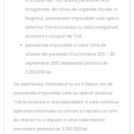
in scopuri de TVA, aceste persoane fiind
inregistrate, din oficiu de organele fiscale, in
Registrul persoanelor impozabile care aplica
sistemul TVA la incasare cu data inregistrarii
acestora in scopuri de TVA;
persoanele impozabile a caror cifra de
afaceri din perioada 01 octombrie 2011 – 30
septembrie 2012 depaseste plafonul de
2.250.000 lei;
De asemenea, formularul nu va fi depus nici de
persoanele impozabile care au aplicat sistemul
TVA la incasare in anul precedent si care continua
aplicarea sistemului ca urmare a faptului ca cifra
de afaceri nu a depasit in anul calendaristic
precedent plafonul de 2.250.000 lei.