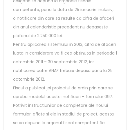
obligatia sa depuna la organele fiscale
competente, pana la data de 25 ianuarie inclusiv,
o notificare din care sa rezulte ca cifra de afaceri
din anul calendaristic precedent nu depaseste
plafonul de 2.250.000 lei.
Pentru aplicarea sistemului in 2013, cifra de afaceri
luata in considerare va fi cea obtinuta in perioada 1
octombrie 2011 – 30 septembrie 2012, iar
notificarea catre ANAF trebuie depusa pana la 25
octombrie 2012.
Fiscul a publicat joi proiectul de ordin prin care se
aproba modelul acestei notificari – formular 097.
Potrivit instructiunilor de completare ale noului
formular, aflate si ele in stadiul de proiect, acesta
se va depune la organul fiscal competent fie