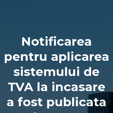
Naviga
Notificarea
pentru aplicarea
sistemului de
TVA la incasare
a fost publicata