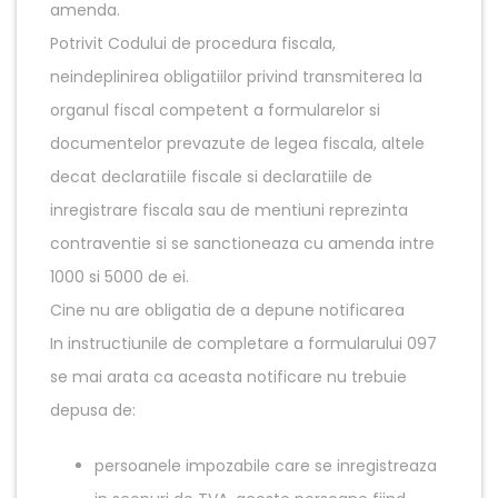
amenda.
Potrivit Codului de procedura fiscala,
neindeplinirea obligatiilor privind transmiterea la
organul fiscal competent a formularelor si
documentelor prevazute de legea fiscala, altele
decat declaratiile fiscale si declaratiile de
inregistrare fiscala sau de mentiuni reprezinta
contraventie si se sanctioneaza cu amenda intre
1000 si 5000 de ei.
Cine nu are obligatia de a depune notificarea
In instructiunile de completare a formularului 097
se mai arata ca aceasta notificare nu trebuie
depusa de:
persoanele impozabile care se inregistreaza