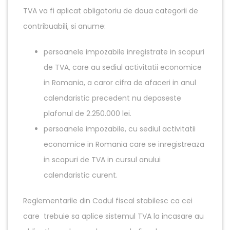
TVA va fi aplicat obligatoriu de doua categorii de
contribuabili, si anume:
persoanele impozabile inregistrate in scopuri
de TVA, care au sediul activitatii economice
in Romania, a caror cifra de afaceri in anul
calendaristic precedent nu depaseste
plafonul de 2.250.000 lei.
persoanele impozabile, cu sediul activitatii
economice in Romania care se inregistreaza
in scopuri de TVA in cursul anului
calendaristic curent.
Reglementarile din Codul fiscal stabilesc ca cei
care trebuie sa aplice sistemul TVA la incasare au