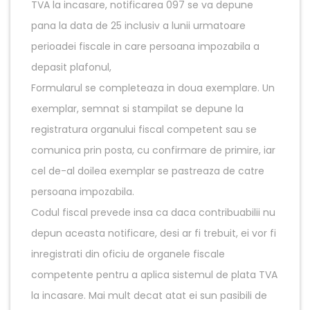
TVA la incasare, notificarea 097 se va depune
pana la data de 25 inclusiv a lunii urmatoare
perioadei fiscale in care persoana impozabila a
depasit plafonul,
Formularul se completeaza in doua exemplare. Un
exemplar, semnat si stampilat se depune la
registratura organului fiscal competent sau se
comunica prin posta, cu confirmare de primire, iar
cel de-al doilea exemplar se pastreaza de catre
persoana impozabila.
Codul fiscal prevede insa ca daca contribuabilii nu
depun aceasta notificare, desi ar fi trebuit, ei vor fi
inregistrati din oficiu de organele fiscale
competente pentru a aplica sistemul de plata TVA
la incasare. Mai mult decat atat ei sun pasibili de