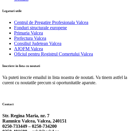
Legaturi utile
Centrul de Pregatire Profesionala Valcea
Fonduri structurale europene
Primaria Valcea
Prefectura Valcea
Consiliul Judetean Valcea
AJOFM Valcea
Oficiul pentru Registrul Comertului Valcea
Inscriere in lista cu noutati
Va puteti inscrie emailul in lista noastra de noutati. Va tinem astfel la
curent cu noutatile precum si oportunitatile aparute.
Contact
Str. Regina Maria, nr. 7
Ramnicu Valcea, Valcea, 240151
0250-733449 –
0250-734200