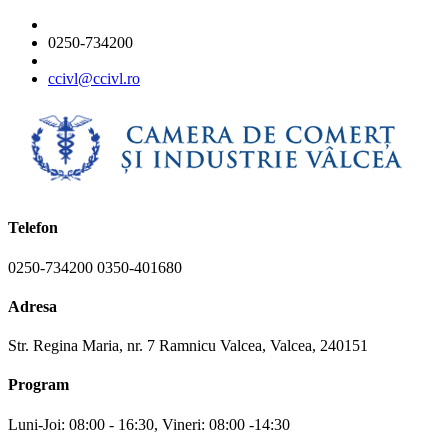
0250-734200
ccivl@ccivl.ro
Telefon
0250-734200 0350-401680
Adresa
Str. Regina Maria, nr. 7 Ramnicu Valcea, Valcea, 240151
Program
Luni-Joi: 08:00 - 16:30, Vineri: 08:00 -14:30