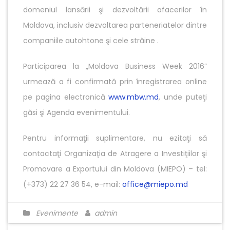
domeniul lansării şi dezvoltării afacerilor în
Moldova, inclusiv dezvoltarea parteneriatelor dintre
companiile autohtone şi cele străine .
Participarea la „Moldova Business Week 2016”
urmează a fi confirmată prin înregistrarea online
pe pagina electronică
www.mbw.md
, unde puteţi
găsi şi Agenda evenimentului.
Pentru informaţii suplimentare, nu ezitaţi să
contactaţi Organizaţia de Atragere a Investiţiilor şi
Promovare a Exportului din Moldova (MIEPO) – tel:
(+373) 22 27 36 54, e-mail:
office@miepo.md
Evenimente
admin