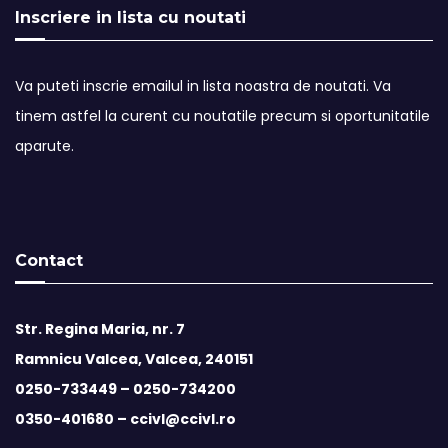
Inscriere in lista cu noutati
Va puteti inscrie emailul in lista noastra de noutati. Va
tinem astfel la curent cu noutatile precum si oportunitatile
aparute.
Contact
Str. Regina Maria, nr. 7
Ramnicu Valcea, Valcea, 240151
0250-733449 –
0250-734200
0350-401680 –
ccivl@ccivl.ro