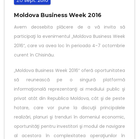
sept.
2016
20
Moldova Business Week 2016
Avem deosebita plăcere de a vă invita să
participaţi la evenimentul „Moldova Business Week
2016”, care va avea loc în perioada 4-7 octombrie
curent în Chisinău.
„Moldova Business Week 2016” oferă oportunitatea
să reunească pe o singură platformă
informaţională reprezentanţi ai mediului public şi
privat atât din Republica Moldova, cât şi de peste
hotare, care vor pune la discuţii principalele
realizări, planuri şi trenduri în domeniul economic,
oportunităţi pentru investitori şi modul de navigare
al acestora în complexitatea operaţiunilor în