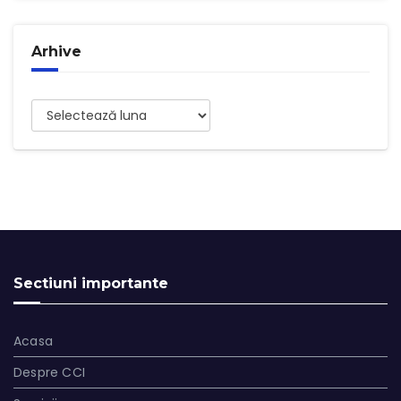
Arhive
Arhive
Sectiuni importante
Acasa
Despre CCI