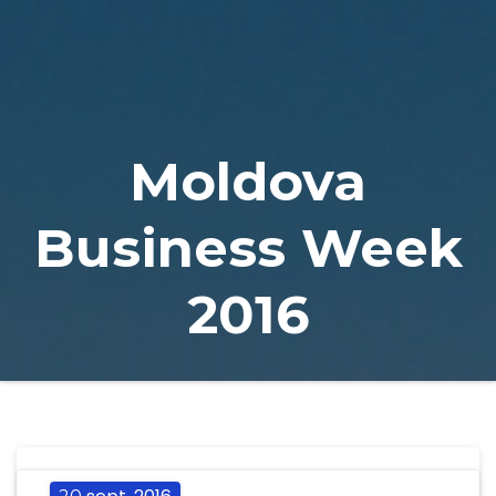
Naviga
Moldova
Business Week
2016