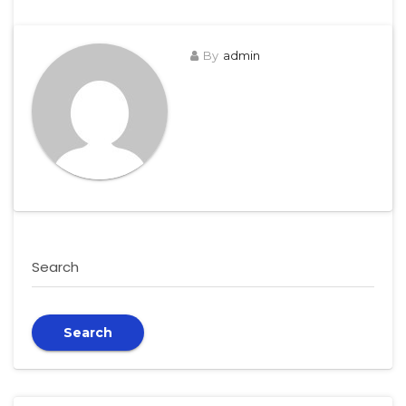
By
admin
Search
Search