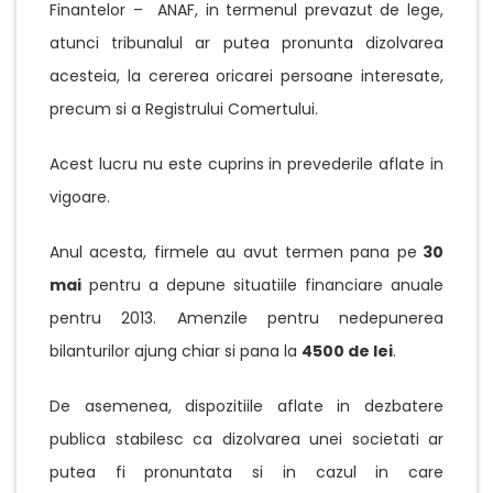
Finantelor – ANAF, in termenul prevazut de lege,
atunci tribunalul ar putea pronunta dizolvarea
acesteia, la cererea oricarei persoane interesate,
precum si a Registrului Comertului.
Acest lucru nu este cuprins in prevederile aflate in
vigoare.
Anul acesta, firmele au avut termen pana pe
30
mai
pentru a depune situatiile financiare anuale
pentru 2013. Amenzile pentru nedepunerea
bilanturilor ajung chiar si pana la
4500 de lei
.
De asemenea, dispozitiile aflate in dezbatere
publica stabilesc ca dizolvarea unei societati ar
putea fi pronuntata si in cazul in care