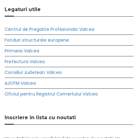
Legaturi utile
Centrul de Pregatire Profesionala Valcea
Fonduri structurale europene
Primaria Valcea
Prefectura Valcea
Consiliul Judetean Valcea
AJOFM Valcea
Oficiul pentru Registrul Comertului Valcea
Inscriere in lista cu noutati