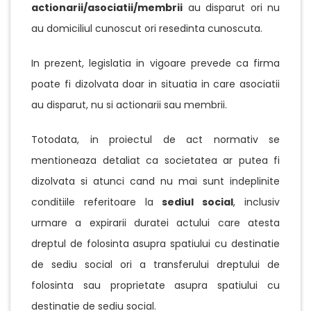
actionarii/asociatii/membrii
au disparut ori nu
au domiciliul cunoscut ori resedinta cunoscuta.
In prezent, legislatia in vigoare prevede ca firma
poate fi dizolvata doar in situatia in care asociatii
au disparut, nu si actionarii sau membrii.
Totodata, in proiectul de act normativ se
mentioneaza detaliat ca societatea ar putea fi
dizolvata si atunci cand nu mai sunt indeplinite
conditiile referitoare la
sediul social
, inclusiv
urmare a expirarii duratei actului care atesta
dreptul de folosinta asupra spatiului cu destinatie
de sediu social ori a transferului dreptului de
folosinta sau proprietate asupra spatiului cu
destinatie de sediu social.