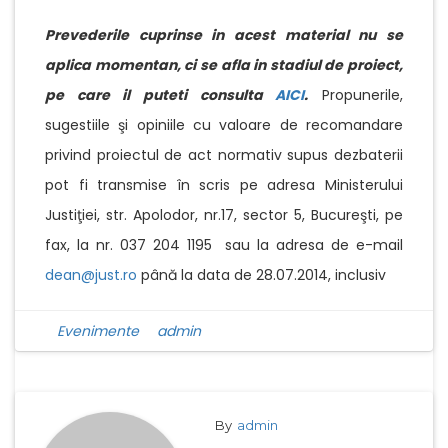
Prevederile cuprinse in acest material nu se
aplica momentan, ci se afla in stadiul de proiect,
pe care il puteti consulta
AICI
.
Propunerile,
sugestiile şi opiniile cu valoare de recomandare
privind proiectul de act normativ supus dezbaterii
pot fi transmise în scris pe adresa Ministerului
Justiţiei, str. Apolodor, nr.17, sector 5, Bucureşti, pe
fax, la nr. 037 204 1195 sau la adresa de e-mail
dean@just.ro
până la data de 28.07.2014, inclusiv
Evenimente
admin
By
admin