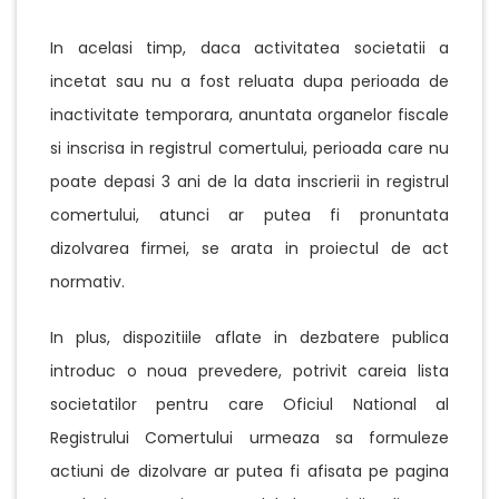
In acelasi timp, daca activitatea societatii a
incetat sau nu a fost reluata dupa perioada de
inactivitate temporara, anuntata organelor fiscale
si inscrisa in registrul comertului, perioada care nu
poate depasi 3 ani de la data inscrierii in registrul
comertului, atunci ar putea fi pronuntata
dizolvarea firmei, se arata in proiectul de act
normativ.
In plus, dispozitiile aflate in dezbatere publica
introduc o noua prevedere, potrivit careia lista
societatilor pentru care Oficiul National al
Registrului Comertului urmeaza sa formuleze
actiuni de dizolvare ar putea fi afisata pe pagina