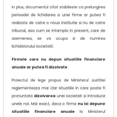
In plus, documentul citat stabileste ca prelungirea
perioadei de lichidarea a unei firme ar putea fi
realizata de catre o noua institutie si nu de catre
tribunal, asa cum se intampla in prezent, care de
asemenea, se va ocupa si de numirea
lichidatorului societatii.
Firmele care nu depun situatiile financiare
anuale ar putea fi dizolvate
Proiectul de lege propus de Ministerul Justitiei
reglementeaza mai clar situatiile in care poate fi
pronuntata
dizolvarea
unei societati si introduce
unele noi. Mai exact, daca o firma
nu isi depune
situatiile financiare anuale
la Ministerul