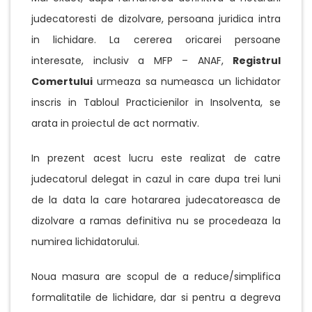
judecatoresti de dizolvare, persoana juridica intra
in lichidare. La cererea oricarei persoane
interesate, inclusiv a MFP – ANAF,
Registrul
Comertului
urmeaza sa numeasca un lichidator
inscris in Tabloul Practicienilor in Insolventa, se
arata in proiectul de act normativ.
In prezent acest lucru este realizat de catre
judecatorul delegat in cazul in care dupa trei luni
de la data la care hotararea judecatoreasca de
dizolvare a ramas definitiva nu se procedeaza la
numirea lichidatorului.
Noua masura are scopul de a reduce/simplifica
formalitatile de lichidare, dar si pentru a degreva