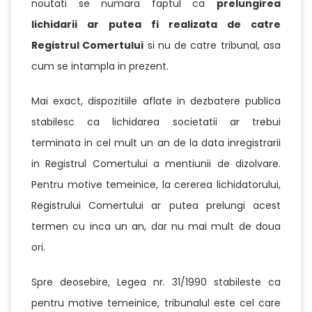
noutati se numara faptul ca
prelungirea
lichidarii ar putea fi realizata de catre
Registrul Comertului
si nu de catre tribunal, asa
cum se intampla in prezent.
Mai exact, dispozitiile aflate in dezbatere publica
stabilesc ca lichidarea societatii ar trebui
terminata in cel mult un an de la data inregistrarii
in Registrul Comertului a mentiunii de dizolvare.
Pentru motive temeinice, la cererea lichidatorului,
Registrului Comertului ar putea prelungi acest
termen cu inca un an, dar nu mai mult de doua
ori.
Spre deosebire, Legea nr. 31/1990 stabileste ca
pentru motive temeinice, tribunalul este cel care