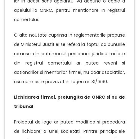
iar in acest sens apelantul va depune o copie a
apelului la ONRC, pentru mentionare in registrul
comertului.
O alta noutate cuprinsa in reglementarile propuse
de Ministerul Justitiei se refera la faptul ca bunurile
ramase din patrimoniul persoanei juridice radiate
din registrul comertului ar putea reveni si
actionarilor si membrilor firmei, nu doar asociatilor,
asa cum este prevazut in Legea nr. 31/1990.
Lichidarea firmei, prelungita de ONRC si nu de
tribunal
Proiectul de lege ar putea modifica si procedura
de lichidare a unei societati. Printre principalele