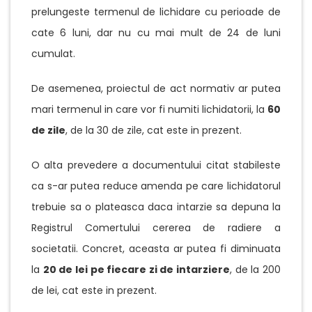
prelungeste termenul de lichidare cu perioade de
cate 6 luni, dar nu cu mai mult de 24 de luni
cumulat.
De asemenea, proiectul de act normativ ar putea
mari termenul in care vor fi numiti lichidatorii, la
60
de zile
, de la 30 de zile, cat este in prezent.
O alta prevedere a documentului citat stabileste
ca s-ar putea reduce amenda pe care lichidatorul
trebuie sa o plateasca daca intarzie sa depuna la
Registrul Comertului cererea de radiere a
societatii. Concret, aceasta ar putea fi diminuata
la
20 de lei pe fiecare zi de intarziere
, de la 200
de lei, cat este in prezent.