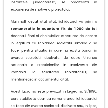
instantele judecatoresti, se precizeaza in
expunerea de motive a proiectului.
Mai mult decat atat atat, lichidatorul va primi o
remuneratie in cuantum fix de 1.000 de lei
,
decontul final al cheltuielilor efectuate de acesta
in legatura cu lichidarea societatii urmand a se
face, pentru situatia in care nu exista bunuri in
averea societatii dizolvate, de catre Uniunea
Nationala a Practicienilor in Insolventa din
Romania, la solicitarea lichidatorului, se
mentioneaza in documentul citat.
Acest lucru nu este prevazut in Legea nr. 31/1990,
care stabileste doar ca remunerarea lichidatorului
se face din averea societatii dizolvate sau, in lipsa,