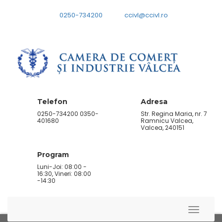
0250-734200
ccivl@ccivl.ro
Telefon
Adresa
0250-734200 0350-
Str. Regina Maria, nr. 7
401680
Ramnicu Valcea,
Valcea, 240151
Program
Luni-Joi: 08:00 -
16:30, Vineri: 08:00
-14:30
Toggle