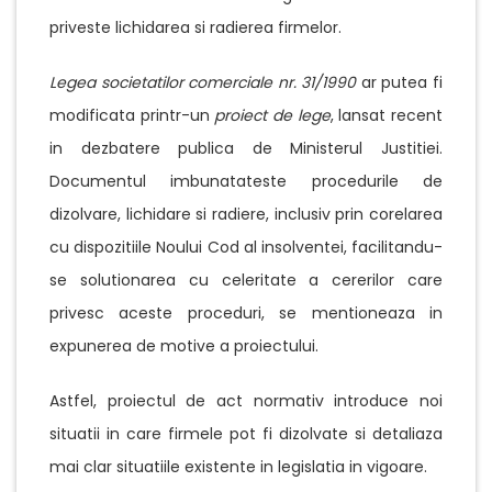
priveste lichidarea si radierea firmelor.
Legea societatilor comerciale nr. 31/1990
ar putea fi
modificata printr-un
proiect de lege
, lansat recent
in dezbatere publica de Ministerul Justitiei.
Documentul imbunatateste procedurile de
dizolvare, lichidare si radiere, inclusiv prin corelarea
cu dispozitiile Noului Cod al insolventei, facilitandu-
se solutionarea cu celeritate a cererilor care
privesc aceste proceduri, se mentioneaza in
expunerea de motive a proiectului.
Astfel, proiectul de act normativ introduce noi
situatii in care firmele pot fi dizolvate si detaliaza
mai clar situatiile existente in legislatia in vigoare.