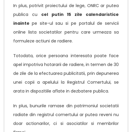
In plus, potrivit proiectului de lege, ONRC ar putea
publica cu
cel putin 15 zile calendaristice
inainte
pe site-ul sau si pe portalul de servicii
online lista societatilor pentru care urmeaza sa
formuleze actiuni de radiere.
Totodata, orice persoana interesata poate face
apel impotriva hotararii de radiere, in termen de 30
de zile de la efectuarea publicitatii, prin depunerea
unei copii a apelului la Registrul Comertului, se
arata in dispozitiile aflate in dezbatere publica.
In plus, bunurile ramase din patrimoniul societatii
radiate din registrul comertului ar putea reveni nu
doar actionarilor, ci si asociatilor si membrilor