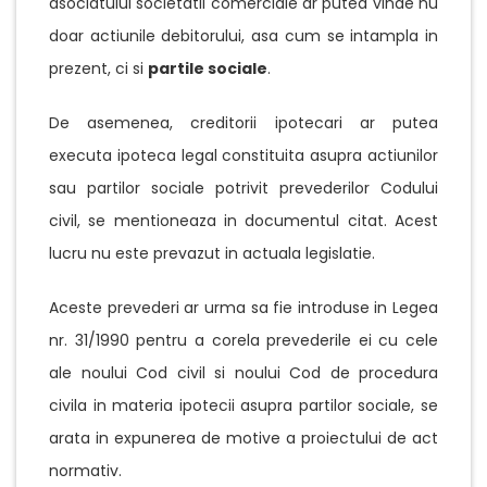
asociatului societatii comerciale ar putea vinde nu
doar actiunile debitorului, asa cum se intampla in
prezent, ci si
partile sociale
.
De asemenea, creditorii ipotecari ar putea
executa ipoteca legal constituita asupra actiunilor
sau partilor sociale potrivit prevederilor Codului
civil, se mentioneaza in documentul citat. Acest
lucru nu este prevazut in actuala legislatie.
Aceste prevederi ar urma sa fie introduse in Legea
nr. 31/1990 pentru a corela prevederile ei cu cele
ale noului Cod civil si noului Cod de procedura
civila in materia ipotecii asupra partilor sociale, se
arata in expunerea de motive a proiectului de act
normativ.