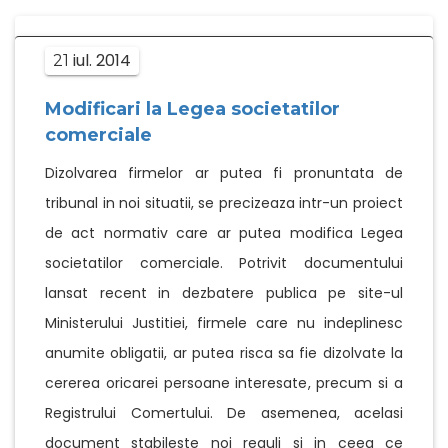
iul.
2014
21
Modificari la Legea societatilor
comerciale
Dizolvarea firmelor ar putea fi pronuntata de
tribunal in noi situatii, se precizeaza intr-un proiect
de act normativ care ar putea modifica Legea
societatilor comerciale. Potrivit documentului
lansat recent in dezbatere publica pe site-ul
Ministerului Justitiei, firmele care nu indeplinesc
anumite obligatii, ar putea risca sa fie dizolvate la
cererea oricarei persoane interesate, precum si a
Registrului Comertului. De asemenea, acelasi
document stabileste noi reguli si in ceea ce