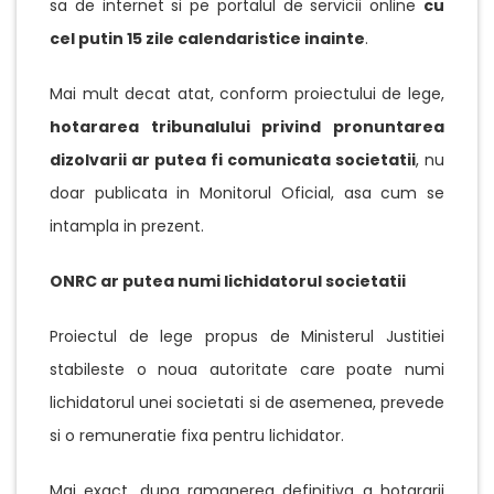
sa de internet si pe portalul de servicii online
cu
cel putin 15 zile calendaristice inainte
.
Mai mult decat atat, conform proiectului de lege,
hotararea tribunalului privind pronuntarea
dizolvarii ar putea fi comunicata societatii
, nu
doar publicata in Monitorul Oficial, asa cum se
intampla in prezent.
ONRC ar putea numi lichidatorul societatii
Proiectul de lege propus de Ministerul Justitiei
stabileste o noua autoritate care poate numi
lichidatorul unei societati si de asemenea, prevede
si o remuneratie fixa pentru lichidator.
Mai exact, dupa ramanerea definitiva a hotararii