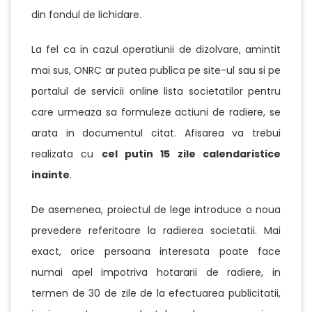
din fondul de lichidare.
La fel ca in cazul operatiunii de dizolvare, amintit
mai sus, ONRC ar putea publica pe site-ul sau si pe
portalul de servicii online lista societatilor pentru
care urmeaza sa formuleze actiuni de radiere, se
arata in documentul citat. Afisarea va trebui
realizata cu
cel putin 15 zile calendaristice
inainte
.
De asemenea, proiectul de lege introduce o noua
prevedere referitoare la radierea societatii. Mai
exact, orice persoana interesata poate face
numai apel impotriva hotararii de radiere, in
termen de 30 de zile de la efectuarea publicitatii,