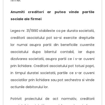
firmei.
Anumiti creditori ar putea vinde partile
sociale ale firmei
Legea nr. 31/1990 stabileste ca pe durata societatii,
creditorii asociatului pot sa-si exercite drepturile
lor numai asupra partii din beneficiile cuvenite
asociatului dupa bilantul contabil, iar dupa
dizolvarea societatii, asupra partii ce i s-ar cuveni
prin lichidare. Creditorii asociatului pot totusi popri,
in timpul duratei societatii, partile ce s-ar cuveni
asociatilor prin lichidare sau pot sechestra si vinde
actiunile debitorului lor.
Potrivit proiectului de act normativ, creditorii