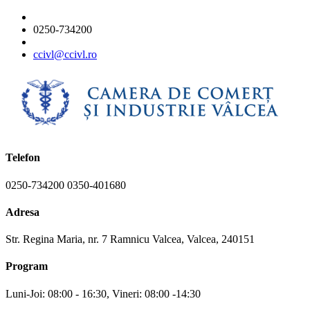
0250-734200
ccivl@ccivl.ro
Telefon
0250-734200 0350-401680
Adresa
Str. Regina Maria, nr. 7 Ramnicu Valcea, Valcea, 240151
Program
Luni-Joi: 08:00 - 16:30, Vineri: 08:00 -14:30