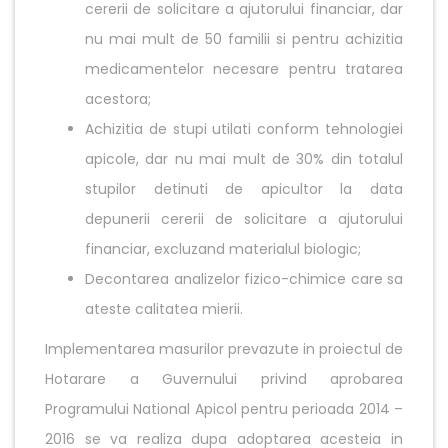
cererii de solicitare a ajutorului financiar, dar
nu mai mult de 50 familii si pentru achizitia
medicamentelor necesare pentru tratarea
acestora;
Achizitia de stupi utilati conform tehnologiei
apicole, dar nu mai mult de 30% din totalul
stupilor detinuti de apicultor la data
depunerii cererii de solicitare a ajutorului
financiar, excluzand materialul biologic;
Decontarea analizelor fizico-chimice care sa
ateste calitatea mierii.
Implementarea masurilor prevazute in proiectul de
Hotarare a Guvernului privind aprobarea
Programului National Apicol pentru perioada 2014 –
2016 se va realiza dupa adoptarea acesteia in