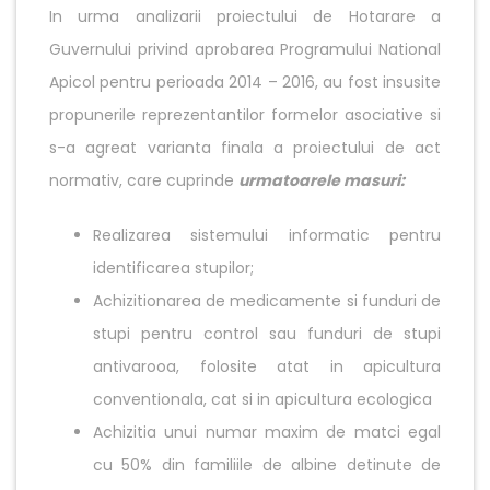
In urma analizarii proiectului de Hotarare a
Guvernului privind aprobarea Programului National
Apicol pentru perioada 2014 – 2016, au fost insusite
propunerile reprezentantilor formelor asociative si
s-a agreat varianta finala a proiectului de act
normativ, care cuprinde
urmatoarele masuri:
Realizarea sistemului informatic pentru
identificarea stupilor;
Achizitionarea de medicamente si funduri de
stupi pentru control sau funduri de stupi
antivarooa, folosite atat in apicultura
conventionala, cat si in apicultura ecologica
Achizitia unui numar maxim de matci egal
cu 50% din familiile de albine detinute de