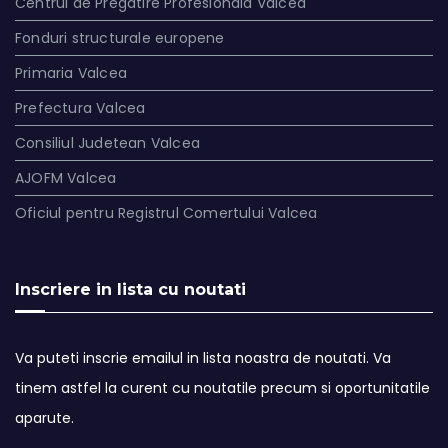
Centrul de Pregatire Profesionala Valcea
Fonduri structurale europene
Primaria Valcea
Prefectura Valcea
Consiliul Judetean Valcea
AJOFM Valcea
Oficiul pentru Registrul Comertului Valcea
Inscriere in lista cu noutati
Va puteti inscrie emailul in lista noastra de noutati. Va
tinem astfel la curent cu noutatile precum si oportunitatile
aparute.