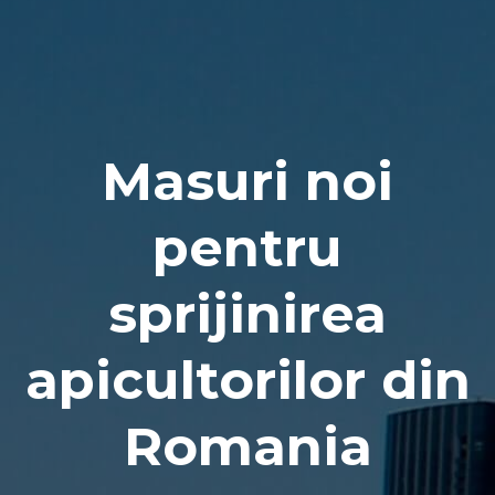
Naviga
Masuri noi
pentru
sprijinirea
apicultorilor din
Romania