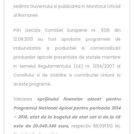
sedinta Guvernului si publicarea in Monitorul Oficial
al Romaniei.
Prin Decizia Comisiei Europene nr. 5126 din
12.08.2013 au fost aprobate programele de
imbunatatire a productiei si comercializarii
produselor apicole prezentate de statele membre
in temeiul Regulamentului (CE) nr. 1234/2007 al
Consiliului si de stabilire a contributiei Uniunii la
aceste programe.
Valoarea
sprijinului financiar alocat pentru
Programul National Apicol pentru perioada 2014
– 2016, atat de la bugetul de stat cat si de la UE
este de 20.045.340 euro,
respectiv 89.091.513 lei,