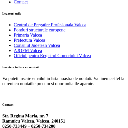
Contact
Legaturi utile
Centrul de Pregatire Profesionala Valcea
Fonduri structurale europene
Primaria Valcea
Prefectura Valcea
Consiliul Judetean Valcea
AJOFM Valcea
Oficiul pentru Registrul Comertului Valcea
Inscriere in lista cu noutati
Va puteti inscrie emailul in lista noastra de noutati. Va tinem astfel la
curent cu noutatile precum si oportunitatile aparute.
Contact
Str. Regina Maria, nr. 7
Ramnicu Valcea, Valcea, 240151
0250-733449 –
0250-734200