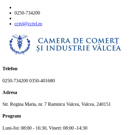
0250-734200
ccivl@ccivl.ro
Telefon
0250-734200 0350-401680
Adresa
Str. Regina Maria, nr. 7 Ramnicu Valcea, Valcea, 240151
Program
Luni-Joi: 08:00 - 16:30, Vineri: 08:00 -14:30