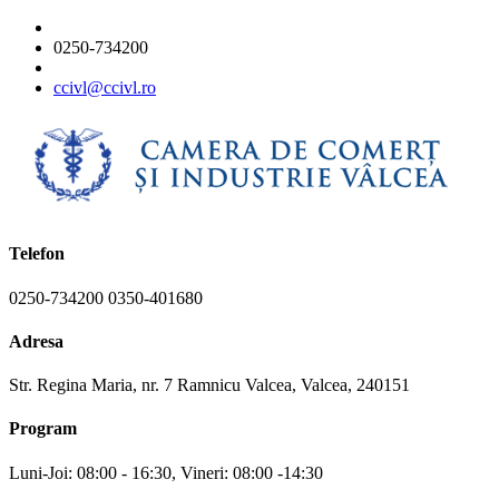
0250-734200
ccivl@ccivl.ro
Telefon
0250-734200 0350-401680
Adresa
Str. Regina Maria, nr. 7 Ramnicu Valcea, Valcea, 240151
Program
Luni-Joi: 08:00 - 16:30, Vineri: 08:00 -14:30