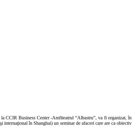
 la CCIR Business Center -Amfiteatrul “Albastru”, va fi organizat, în
i internaţional în Shanghai) un seminar de afaceri care are ca obiectiv