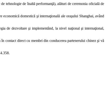
 de tehnologie de înaltă performanţă), alături de ceremonia oficială de
 economică domestică şi internaţională ale oraşului Shanghai, având
ia de dezvoltare şi implementând, la nivel naţional şi internaţional,
a în contact direct cu membri din conducerea partenerului chinez şi vă
74.358.