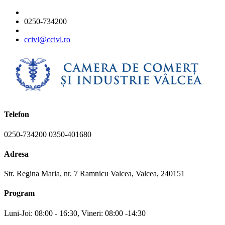
0250-734200
ccivl@ccivl.ro
Telefon
0250-734200 0350-401680
Adresa
Str. Regina Maria, nr. 7 Ramnicu Valcea, Valcea, 240151
Program
Luni-Joi: 08:00 - 16:30, Vineri: 08:00 -14:30