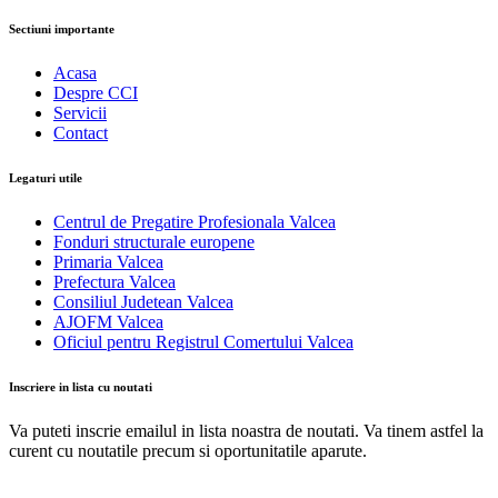
Sectiuni importante
Acasa
Despre CCI
Servicii
Contact
Legaturi utile
Centrul de Pregatire Profesionala Valcea
Fonduri structurale europene
Primaria Valcea
Prefectura Valcea
Consiliul Judetean Valcea
AJOFM Valcea
Oficiul pentru Registrul Comertului Valcea
Inscriere in lista cu noutati
Va puteti inscrie emailul in lista noastra de noutati. Va tinem astfel la
curent cu noutatile precum si oportunitatile aparute.