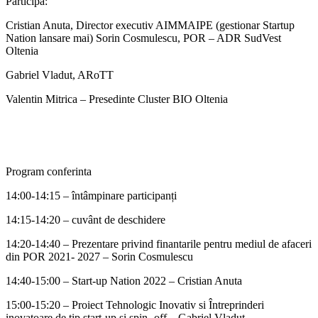
Participa:
Cristian Anuta, Director executiv AIMMAIPE (gestionar Startup
Nation lansare mai) Sorin Cosmulescu, POR – ADR SudVest
Oltenia
Gabriel Vladut, ARoTT
Valentin Mitrica – Presedinte Cluster BIO Oltenia
Program conferinta
14:00-14:15 – întâmpinare participanți
14:15-14:20 – cuvânt de deschidere
14:20-14:40 – Prezentare privind finantarile pentru mediul de afaceri
din POR 2021- 2027 – Sorin Cosmulescu
14:40-15:00 – Start-up Nation 2022 – Cristian Anuta
15:00-15:20 – Proiect Tehnologic Inovativ si Întreprinderi
inovatoare de tip start-up și spin- off – Gabriel Vladut