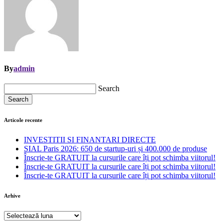
By
admin
Search
Search
Articole recente
INVESTITII SI FINANTARI DIRECTE
SIAL Paris 2026: 650 de startup-uri și 400.000 de produse
Înscrie-te GRATUIT la cursurile care îți pot schimba viitorul!
Înscrie-te GRATUIT la cursurile care îți pot schimba viitorul!
Înscrie-te GRATUIT la cursurile care îți pot schimba viitorul!
Arhive
Arhive