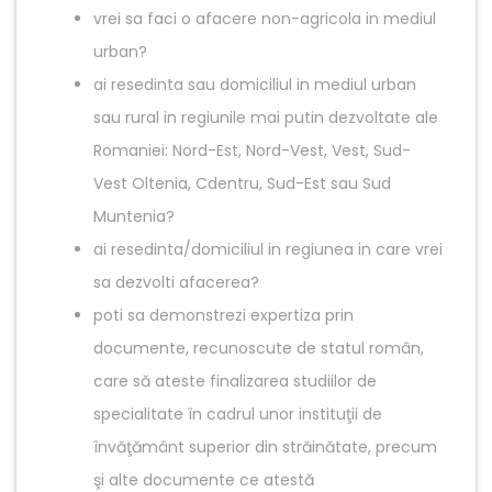
vrei sa faci o afacere non-agricola in mediul
urban?
ai resedinta sau domiciliul in mediul urban
sau rural in regiunile mai putin dezvoltate ale
Romaniei: Nord-Est, Nord-Vest, Vest, Sud-
Vest Oltenia, Cdentru, Sud-Est sau Sud
Muntenia?
ai resedinta/domiciliul in regiunea in care vrei
sa dezvolti afacerea?
poti sa demonstrezi expertiza prin
documente, recunoscute de statul român,
care să ateste finalizarea studiilor de
specialitate în cadrul unor instituţii de
învăţământ superior din străinătate, precum
şi alte documente ce atestă