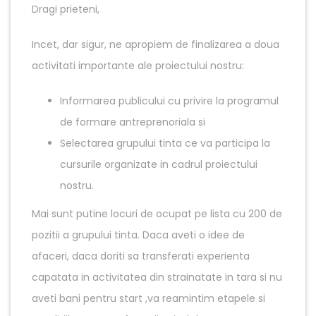
Dragi prieteni,
Incet, dar sigur, ne apropiem de finalizarea a doua
activitati importante ale proiectului nostru:
Informarea publicului cu privire la programul
de formare antreprenoriala si
Selectarea grupului tinta ce va participa la
cursurile organizate in cadrul proiectului
nostru.
Mai sunt putine locuri de ocupat pe lista cu 200 de
pozitii a grupului tinta. Daca aveti o idee de
afaceri, daca doriti sa transferati experienta
capatata in activitatea din strainatate in tara si nu
aveti bani pentru start ,va reamintim etapele si