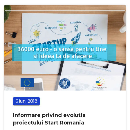
iun.
2018
6
Informare privind evolutia
proiectului Start Romania