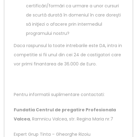
certificări/formări ca urmare a unor cursuri
de scurtă durată în domeniul în care doreşti
să iniţiezi o afacere prin intermediul
programului nostru?
Daca raspunsul la toate intrebarile este DA, intra in
competitie si fii unul din cei 24 de castigatori care
vor primi finantarea de 36.000 de Euro.
Pentru informatii suplimentare contactati:
Fundatia Centrul de pregatire Profesionala
Valcea
, Ramnicu Valcea, str. Regina Maria nr.7
Expert Grup Tinta – Gheorghe Rizoiu