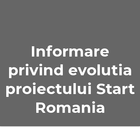
Naviga
Informare
privind evolutia
proiectului Start
Romania