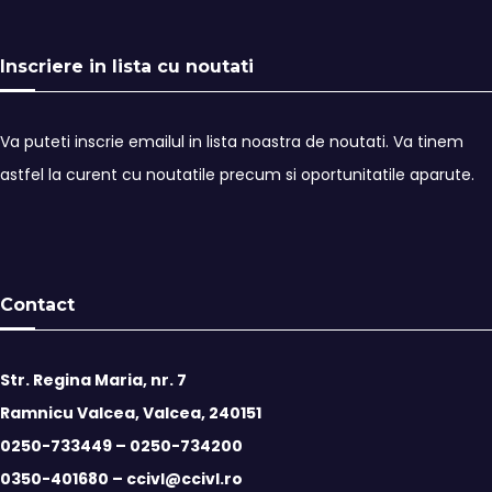
Inscriere in lista cu noutati
Va puteti inscrie emailul in lista noastra de noutati. Va tinem
astfel la curent cu noutatile precum si oportunitatile aparute.
Contact
Str. Regina Maria, nr. 7
Ramnicu Valcea, Valcea, 240151
0250-733449 –
0250-734200
0350-401680 –
ccivl@ccivl.ro