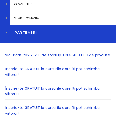
GRANT PLUS
START ROMANIA
Articole recente
PARTENERI
INVESTITII SI FINANTARI DIRECTE
SIAL Paris 2026: 650 de startup-uri și 400.000 de produse
Înscrie-te GRATUIT la cursurile care îți pot schimba
viitorul!
Înscrie-te GRATUIT la cursurile care îți pot schimba
viitorul!
Înscrie-te GRATUIT la cursurile care îți pot schimba
viitorul!