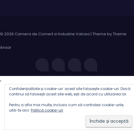
© 2026 Camera de Comert si Industrie Valcea | Theme by
Theme
Ansar
Confidențialitate și cookie-uri: acest site folosește cookie-uri. Dacă
continui să folosești acest site web, ești de acord cu utilizarea lor.
Pentru a afla mai multe, inclusiv cum să controlezi cookie-urile,
uită-te aici:
Politică cookie-uri