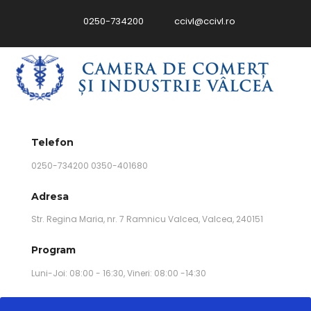
0250-734200
ccivl@ccivl.ro
Telefon
0250-734200 0350-401680
Adresa
Str. Regina Maria, nr. 7 Ramnicu Valcea, Valcea, 240151
Program
Luni-Joi: 08:00 - 16:30, Vineri: 08:00 -14:30