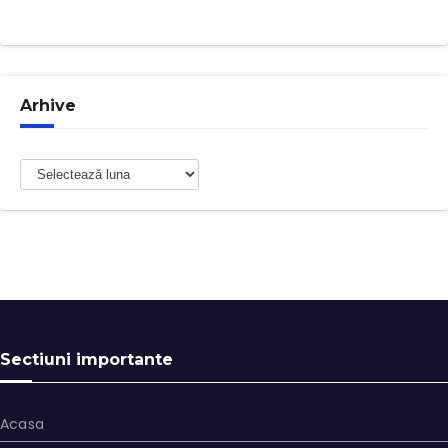
Arhive
Arhive
Sectiuni importante
Acasa