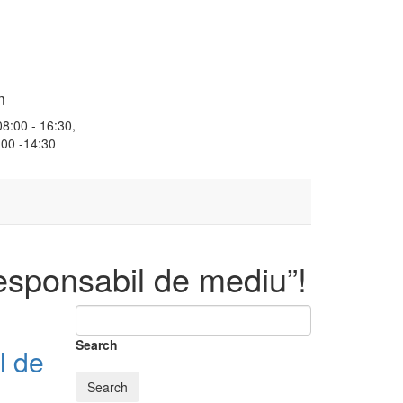
m
08:00 - 16:30,
:00 -14:30
esponsabil de mediu”!
Search
l de
Search