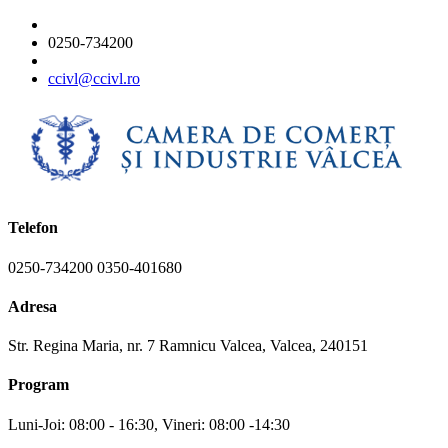
0250-734200
ccivl@ccivl.ro
Telefon
0250-734200 0350-401680
Adresa
Str. Regina Maria, nr. 7 Ramnicu Valcea, Valcea, 240151
Program
Luni-Joi: 08:00 - 16:30, Vineri: 08:00 -14:30