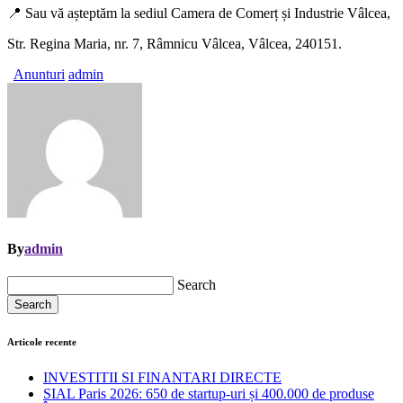
📍 Sau vă așteptăm la sediul Camera de Comerț și Industrie Vâlcea,
Str. Regina Maria, nr. 7, Râmnicu Vâlcea, Vâlcea, 240151.
Anunturi
admin
By
admin
Search
Search
Articole recente
INVESTITII SI FINANTARI DIRECTE
SIAL Paris 2026: 650 de startup-uri și 400.000 de produse