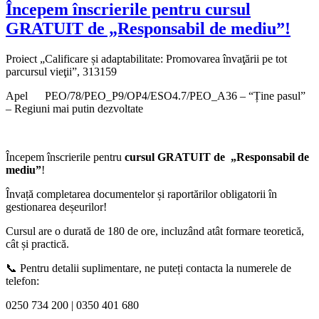
Începem înscrierile pentru cursul
GRATUIT de „Responsabil de mediu”!
Proiect „Calificare și adaptabilitate: Promovarea învaţării pe tot
parcursul vieţii”, 313159
Apel PEO/78/PEO_P9/OP4/ESO4.7/PEO_A36 – “Ține pasul”
– Regiuni mai putin dezvoltate
Începem înscrierile pentru
cursul GRATUIT de „Responsabil de
mediu”
!
Învață completarea documentelor și raportărilor obligatorii în
gestionarea deșeurilor!
Cursul are o durată de 180 de ore, incluzând atât formare teoretică,
cât și practică.
📞 Pentru detalii suplimentare, ne puteți contacta la numerele de
telefon:
0250 734 200 | 0350 401 680