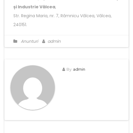
și Industrie Vâlcea
,
Str. Regina Maria, nr. 7, Râmnicu Vâlcea, Vâlcea,
240151.
Anunturi
admin
By
admin