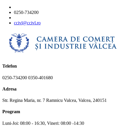
0250-734200
ccivl@ccivl.ro
Telefon
0250-734200 0350-401680
Adresa
Str. Regina Maria, nr. 7 Ramnicu Valcea, Valcea, 240151
Program
Luni-Joi: 08:00 - 16:30, Vineri: 08:00 -14:30