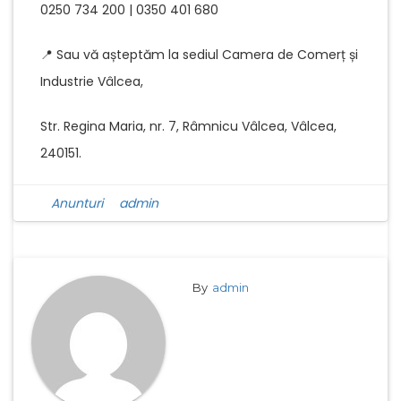
0250 734 200 | 0350 401 680
📍 Sau vă așteptăm la sediul Camera de Comerț și
Industrie Vâlcea,
Str. Regina Maria, nr. 7, Râmnicu Vâlcea, Vâlcea,
240151.
Anunturi
admin
By
admin