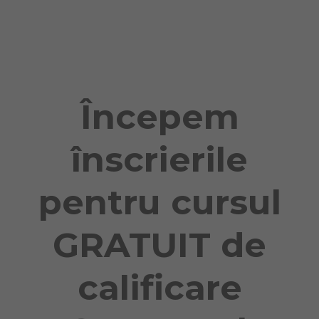
Naviga
Începem
înscrierile
pentru cursul
GRATUIT de
calificare