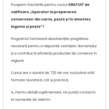
Începem înscrierile pentru cursul
GRATUIT de
calificare „Operator la prepararea
conservelor din carne, pește și în amestec
legume și pește”!
Programul furnizează absolvenților pregătirea
necesară pentru a răspunde cerințelor domeniului
și a contribui la eficiența producției de conserve în
regiune
Cursul are o durată de 720 de ore, incluzând atât
formare teoretică, cât și practică.
📞 Pentru detalii suplimentare, ne puteți contacta
la numerele de telefon: