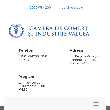
0250-734200
ccivl@ccivl.ro
Telefon
Adresa
0250-734200 0350-
Str. Regina Maria, nr. 7
401680
Ramnicu Valcea,
Valcea, 240151
Program
Luni-Joi: 08:00 -
16:30, Vineri: 08:00
-14:30
Toggle