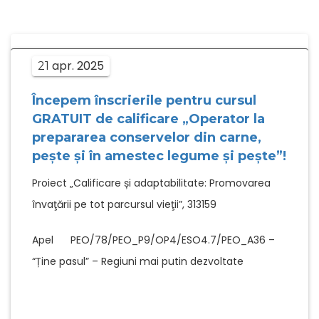
apr.
2025
21
Începem înscrierile pentru cursul
GRATUIT de calificare „Operator la
prepararea conservelor din carne,
pește și în amestec legume și pește”!
Proiect „Calificare și adaptabilitate: Promovarea
învaţării pe tot parcursul vieţii”, 313159
Apel PEO/78/PEO_P9/OP4/ESO4.7/PEO_A36 –
“Ține pasul” – Regiuni mai putin dezvoltate