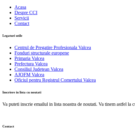
Acasa
Despre CCI
Servicii
Contact
Legaturi utile
Centrul de Pregatire Profesionala Valcea
Fonduri structurale europene
Primaria Valcea
Prefectura Valcea
Consiliul Judetean Valcea
AJOFM Valcea
Oficiul pentru Registrul Comertului Valcea
Inscriere in lista cu noutati
Va puteti inscrie emailul in lista noastra de noutati. Va tinem astfel la 
Contact