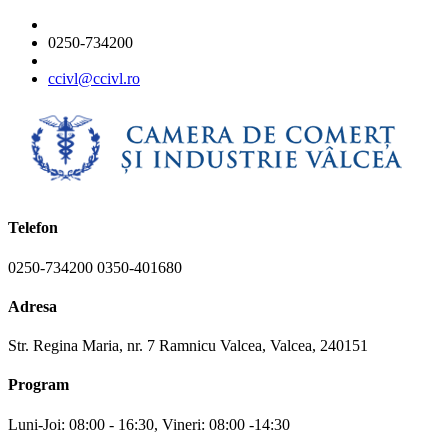
0250-734200
ccivl@ccivl.ro
Telefon
0250-734200 0350-401680
Adresa
Str. Regina Maria, nr. 7 Ramnicu Valcea, Valcea, 240151
Program
Luni-Joi: 08:00 - 16:30, Vineri: 08:00 -14:30