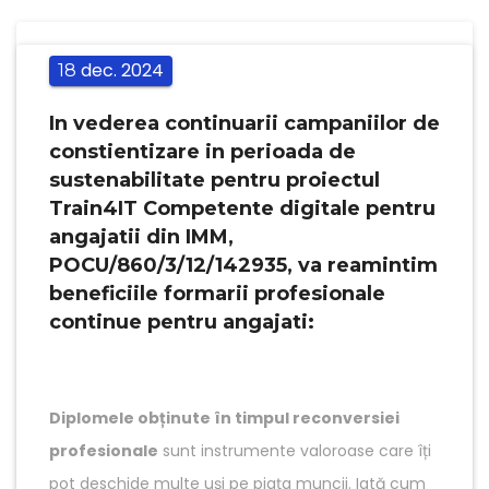
dec.
2024
18
In vederea continuarii campaniilor de
constientizare in perioada de
sustenabilitate pentru proiectul
Train4IT Competente digitale pentru
angajatii din IMM,
POCU/860/3/12/142935, va reamintim
beneficiile formarii profesionale
continue pentru angajati:
Diplomele obținute în timpul reconversiei
profesionale
sunt instrumente valoroase care îți
pot deschide multe uși pe piața muncii. Iată cum