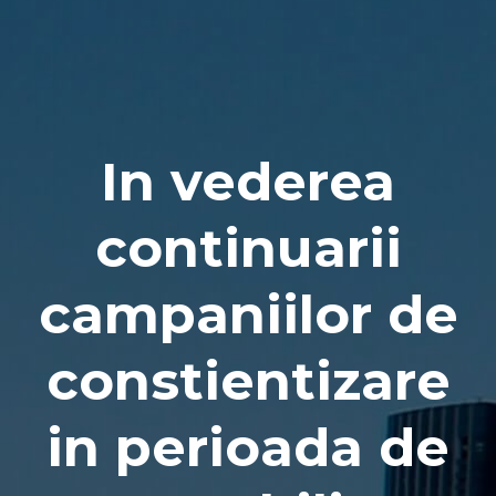
Naviga
In vederea
continuarii
campaniilor de
constientizare
in perioada de