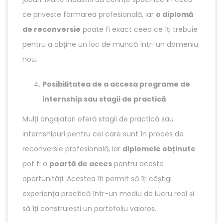
ce privește formarea profesională, iar
o diplomă
de reconversie
poate fi exact ceea ce îți trebuie
pentru a obține un loc de muncă într-un domeniu
nou.
Posibilitatea de a accesa programe de
internship sau stagii de practică
Mulți angajatori oferă stagii de practică sau
internshipuri pentru cei care sunt în proces de
reconversie profesională, iar
diplomele obținute
pot fi o
poartă de acces
pentru aceste
oportunități. Acestea îți permit să îți câștigi
experiența practică într-un mediu de lucru real și
să îți construiești un portofoliu valoros.