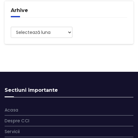
Arhive
Arhive
Sectiuni importante
Acasa
Despre CCI
Servicii