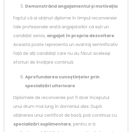
Demonstrând angajamentul și motivația
Faptul că ai obținut diplome în timpul reconversiei
tale profesionale arată angajatorilor că ești un
candidat serios,
angajat în propria dezvoltare
.
Aceasta poate reprezenta un avantaj semnificativ
față de alți candidați care nu au făcut aceleași
eforturi de învățare continuă.
Aprofundarea cunoștințelor prin
specializări ulterioare
Diplomele de reconversie pot fi doar începutul
unui drum mai lung în domeniul ales. După
obținerea unui certificat de bază, poți continua cu
specializări suplimentare
, pentru a-ți