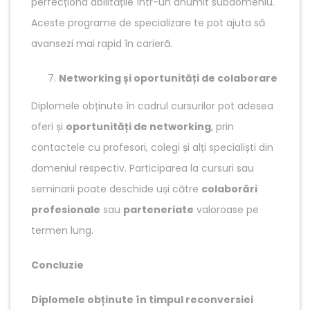
perfecționa abilitățile într-un anumit subdomeniu.
Aceste programe de specializare te pot ajuta să
avansezi mai rapid în carieră.
Networking și oportunități de colaborare
Diplomele obținute în cadrul cursurilor pot adesea
oferi și
oportunități de networking
, prin
contactele cu profesori, colegi și alți specialiști din
domeniul respectiv. Participarea la cursuri sau
seminarii poate deschide uși către
colaborări
profesionale
sau
parteneriate
valoroase pe
termen lung.
Concluzie
Diplomele obținute în timpul reconversiei