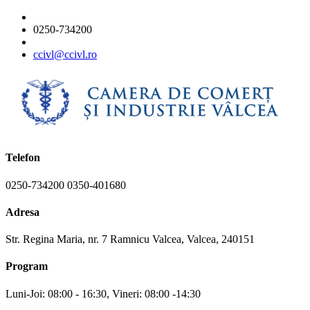
0250-734200
ccivl@ccivl.ro
Telefon
0250-734200 0350-401680
Adresa
Str. Regina Maria, nr. 7 Ramnicu Valcea, Valcea, 240151
Program
Luni-Joi: 08:00 - 16:30, Vineri: 08:00 -14:30