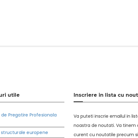
ri utile
Inscriere in lista cu nout
 de Pregatire Profesionala
Va puteti inscrie emailul in lis
noastra de noutati. Va tinem a
 structurale europene
curent cu noutatile precum s