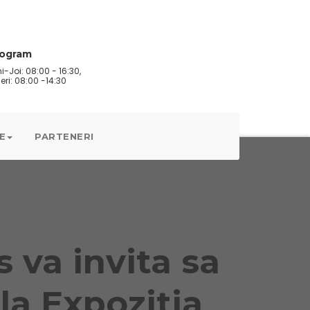
rogram
i-Joi: 08:00 - 16:30,
eri: 08:00 -14:30
E
PARTENERI
 va invita sa
la Expozitia