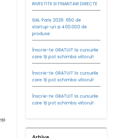
INVESTITII SI FINANTARI DIRECTE
SIAL Paris 2026: 650 de
startup-uri și 400.000 de
produse
Înscrie-te GRATUIT la cursurile
care îți pot schimba viitorul!
Înscrie-te GRATUIT la cursurile
care îți pot schimba viitorul!
Înscrie-te GRATUIT la cursurile
care îți pot schimba viitorul!
ții
Arhive