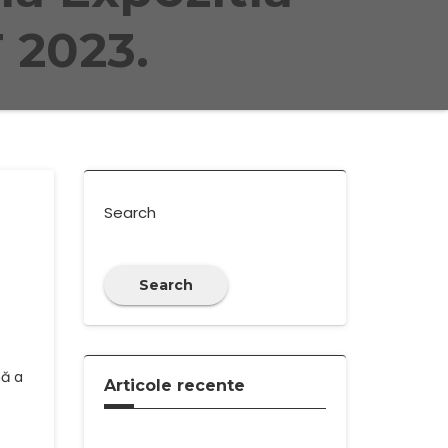
2023.
Search
Search
nă a
Articole recente