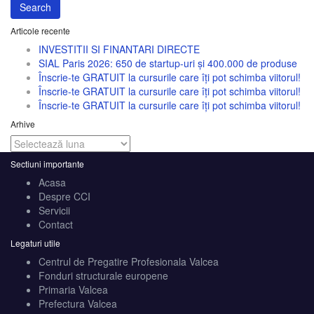
Search
Articole recente
INVESTITII SI FINANTARI DIRECTE
SIAL Paris 2026: 650 de startup-uri și 400.000 de produse
Înscrie-te GRATUIT la cursurile care îți pot schimba viitorul!
Înscrie-te GRATUIT la cursurile care îți pot schimba viitorul!
Înscrie-te GRATUIT la cursurile care îți pot schimba viitorul!
Arhive
Arhive
Sectiuni importante
Acasa
Despre CCI
Servicii
Contact
Legaturi utile
Centrul de Pregatire Profesionala Valcea
Fonduri structurale europene
Primaria Valcea
Prefectura Valcea