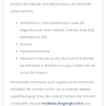
proiectului trebuie sa indeplineasca urmatoarele
caracteristici:
Domiciliul in zona urbana sau rurala din
regiunea Sud-Vest Oltenia (Valcea, Gorj, Dolj,
Mehedinti si Olt)
Someri
Persoane inactive
Persoane care au un loc de munca si doresc
sa infiinteze o afacere in scopul crearii de noi
locuri de munca
Persoanele interesate sunt rugate sa ne transmita
datelelor de contact printr-un e-mail pe adresa
expertului grup tinta din cadrul Camera de Comert
si Industrie Valcea
modesta.dragan@ccivl.ro
sau