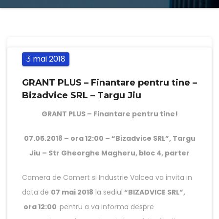
mai
2018
3
GRANT PLUS – Finantare pentru tine –
Bizadvice SRL – Targu Jiu
GRANT PLUS – Finantare pentru tine!
07.05.2018 – ora 12:00 – “Bizadvice SRL”, Targu
Jiu – Str Gheorghe Magheru, bloc 4, parter
Camera de Comert si Industrie Valcea va invita in
data de
07 mai 2018
la sediul
“BIZADVICE SRL”,
ora 12:00
pentru a va informa despre