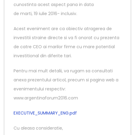
cunostinta acest aspect pana in data
de marti, 19 iulie 2016- inclusiv.
Acest eveniment are ca obiectiv atragerea de
investitii straine directe si va fi onorat cu prezenta
de catre CEO ai marilor firme cu mare potential
investitional din diferite tari.
Pentru mai mult detalii, va rugam sa consultati
anexa prezentului articol, precum si pagina web a
evenimentului respectiv:
www.argentinaforum2016.com
EXECUTIVE_SUMMARY_ENG.pdf
Cu aleasa consideratie,