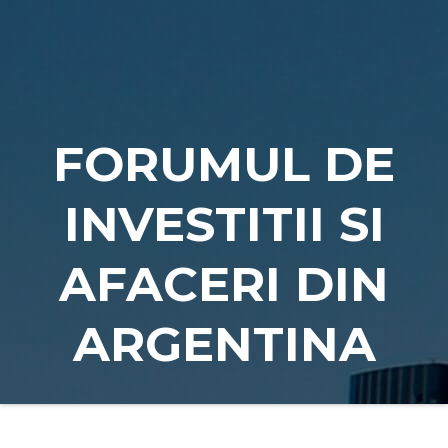
Naviga
FORUMUL DE
INVESTITII SI
AFACERI DIN
ARGENTINA