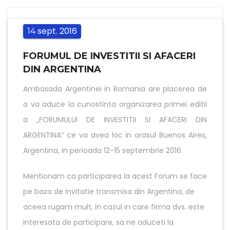
sept.
2016
14
FORUMUL DE INVESTITII SI AFACERI
DIN ARGENTINA
Ambasada Argentinei in Romania are placerea de
a va aduce la cunostinta organizarea primei editii
a „FORUMULUI DE INVESTITII SI AFACERI DIN
ARGENTINA” ce va avea loc in orasul Buenos Aires,
Argentina, in perioada 12-15 septembrie 2016.
Mentionam ca participarea la acest Forum se face
pe baza de invitatie transmisa din Argentina, de
aceea rugam mult, in cazul in care firma dvs. este
interesata de participare, sa ne aduceti la