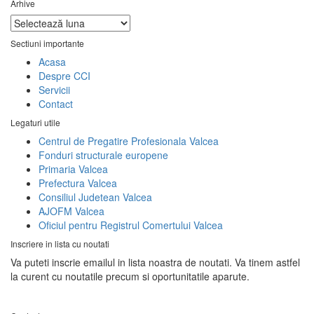
Arhive
Arhive
Sectiuni importante
Acasa
Despre CCI
Servicii
Contact
Legaturi utile
Centrul de Pregatire Profesionala Valcea
Fonduri structurale europene
Primaria Valcea
Prefectura Valcea
Consiliul Judetean Valcea
AJOFM Valcea
Oficiul pentru Registrul Comertului Valcea
Inscriere in lista cu noutati
Va puteti inscrie emailul in lista noastra de noutati. Va tinem astfel
la curent cu noutatile precum si oportunitatile aparute.