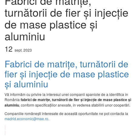
Fabrici de matrițe,
turnătorii de fier și injecție
de mase plastice și
aluminiu
12
sept.
2023
Fabrici de matrițe, turnătorii de
fier și injecție de mase plastice
și aluminiu
Vă informăm cu privire la interesul unei companii spaniole de a identifica în
România
fabrici
de matrițe, turnătorii de fier și injecție de mase plastice și
, conform specificațiilor anexate, în vederea stabilirii unor cooperări.
aluminiu
Companiile românești interesate de această oportunitate ne pot contacta la
madrid.economic@mae.ro
.