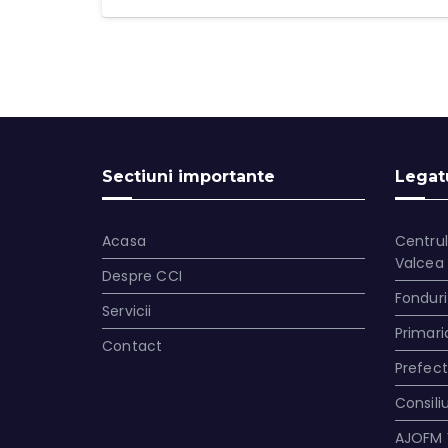
Sectiuni importante
Legatu
Acasa
Centrul
Valcea
Despre CCI
Fonduri
Servicii
Primari
Contact
Prefec
Consili
AJOFM 