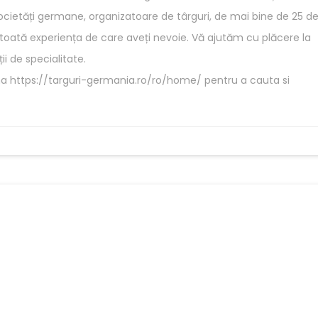
cietăți germane, organizatoare de târguri, de mai bine de 25 d
toată experiența de care aveți nevoie. Vă ajutăm cu plăcere la
ii de specialitate.
gina https://targuri-germania.ro/ro/home/ pentru a cauta si