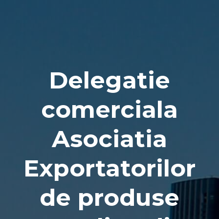
Naviga
Delegatie
comerciala
Asociatia
Exportatorilor
de produse