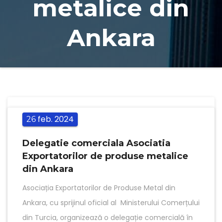
metalice din
Ankara
feb.
2024
26
Delegatie comerciala Asociatia
Exportatorilor de produse metalice
din Ankara
Asociația Exportatorilor de Produse Metal din
Ankara, cu sprijinul oficial al Ministerului Comerțului
din Turcia, organizează o delegație comercială în