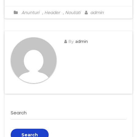
Anunturi
,
Header
,
Noutati
admin
By
admin
Search
Search