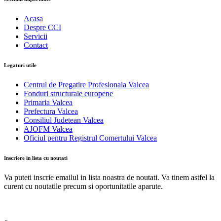
Acasa
Despre CCI
Servicii
Contact
Legaturi utile
Centrul de Pregatire Profesionala Valcea
Fonduri structurale europene
Primaria Valcea
Prefectura Valcea
Consiliul Judetean Valcea
AJOFM Valcea
Oficiul pentru Registrul Comertului Valcea
Inscriere in lista cu noutati
Va puteti inscrie emailul in lista noastra de noutati. Va tinem astfel la
curent cu noutatile precum si oportunitatile aparute.