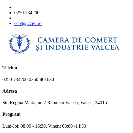
0250-734200
ccivl@ccivl.ro
Telefon
0250-734200 0350-401680
Adresa
Str. Regina Maria, nr. 7 Ramnicu Valcea, Valcea, 240151
Program
Luni-Joi: 08:00 - 16:30, Vineri: 08:00 -14:30