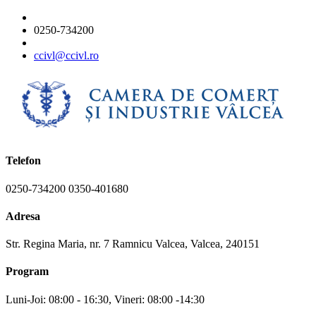
0250-734200
ccivl@ccivl.ro
Telefon
0250-734200 0350-401680
Adresa
Str. Regina Maria, nr. 7 Ramnicu Valcea, Valcea, 240151
Program
Luni-Joi: 08:00 - 16:30, Vineri: 08:00 -14:30