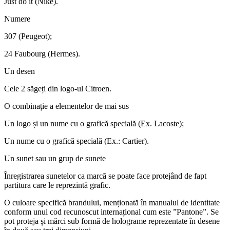
Just do it (Nike).
Numere
307 (Peugeot);
24 Faubourg (Hermes).
Un desen
Cele 2 săgeți din logo-ul Citroen.
O combinație a elementelor de mai sus
Un logo și un nume cu o grafică specială (Ex. Lacoste);
Un nume cu o grafică specială (Ex.: Cartier).
Un sunet sau un grup de sunete
Înregistrarea sunetelor ca marcă se poate face protejând de fapt
partitura care le reprezintă grafic.
O culoare specifică brandului, menționată în manualul de identitate
conform unui cod recunoscut internațional cum este ”Pantone”. Se
pot proteja și mărci sub formă de holograme reprezentate în desene