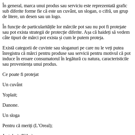
În general, marca unui produs sau serviciu este reprezentată grafic
sub diferite forme fie că este un cuvânt, un slogan, o cifră, un grup
de litere, un desen sau un logo.
În funcție de particularitățile lor mărcile pot sau nu pot fi protejate
sau pot exista strategii de protecție diferite. Așa că haideți să vedem
câte tipuri de mărci pot exista și cum le putem proteja.
Există categorii de cuvinte sau sloganuri pe care nu le veți putea
înregistra că mărci pentru produse sau servicii pentru motivul că pot
induce în eroare consumatorul în legătură cu natura, caracteristicile
sau proveniența unui produs.
Ce poate fi protejat
Un cuvânt
Yoplait;
Danone.
Un sloga
Pentru că meriți (L’Oreal);