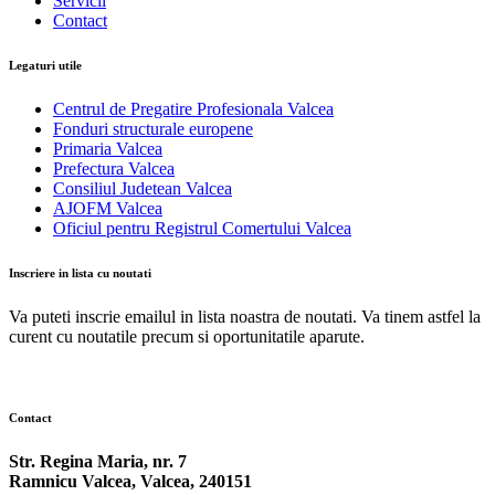
Servicii
Contact
Legaturi utile
Centrul de Pregatire Profesionala Valcea
Fonduri structurale europene
Primaria Valcea
Prefectura Valcea
Consiliul Judetean Valcea
AJOFM Valcea
Oficiul pentru Registrul Comertului Valcea
Inscriere in lista cu noutati
Va puteti inscrie emailul in lista noastra de noutati. Va tinem astfel la
curent cu noutatile precum si oportunitatile aparute.
Contact
Str. Regina Maria, nr. 7
Ramnicu Valcea, Valcea, 240151