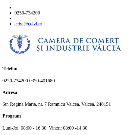
0250-734200
ccivl@ccivl.ro
Telefon
0250-734200 0350-401680
Adresa
Str. Regina Maria, nr. 7 Ramnicu Valcea, Valcea, 240151
Program
Luni-Joi: 08:00 - 16:30, Vineri: 08:00 -14:30