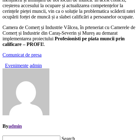
creșterea accesului la ocupare și actualizarea competențelor la
cerințele pieței muncii, vin ca o soluție la problematica scăderii ratei
ocupării forței de muncă și a slabei calificări a persoanelor ocupate.
Camera de Comerț și Industrie Vâlcea, în prteneriat cu Camerele de
Comerț și Industrie din Caraș-Severin și Mureș au demarat
implementarea proiectului
Profesionisti pe piata muncii prin
calificare – PROFI!
.
Comunicat de presa
Evenimente
admin
By
admin
Search