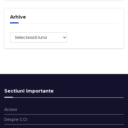
Arhive
Arhive
Sectiuni importante
Acasa
Despre CCI