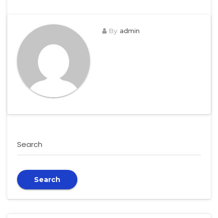
By
admin
Search
Search