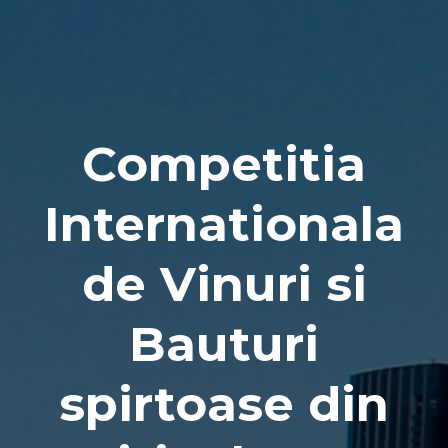
Naviga
Competitia
Internationala
de Vinuri si
Bauturi
spirtoase din