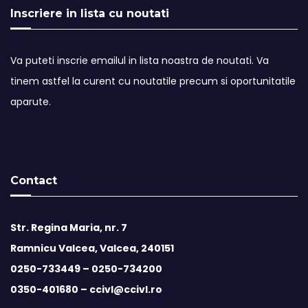
Inscriere in lista cu noutati
Va puteti inscrie emailul in lista noastra de noutati. Va
tinem astfel la curent cu noutatile precum si oportunitatile
aparute.
Contact
Str. Regina Maria, nr. 7
Ramnicu Valcea, Valcea, 240151
0250-733449 –
0250-734200
0350-401680 –
ccivl@ccivl.ro