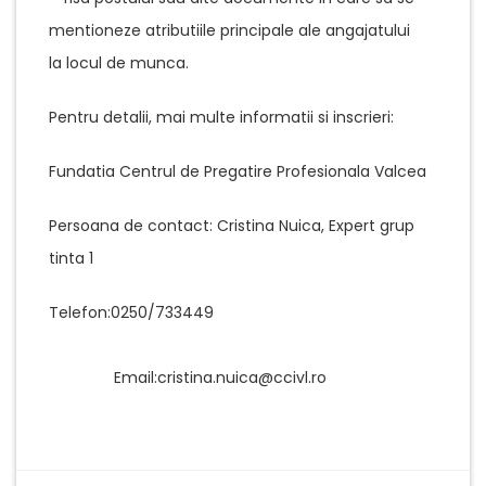
mentioneze atributiile principale ale angajatului
la locul de munca.
Pentru detalii, mai multe informatii si inscrieri:
Fundatia Centrul de Pregatire Profesionala Valcea
Persoana de contact: Cristina Nuica, Expert grup
tinta 1
Telefon:0250/733449
Email:cristina.nuica@ccivl.ro