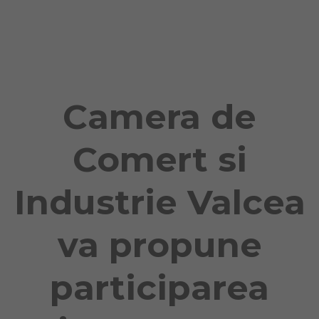
Naviga
Camera de
Comert si
Industrie Valcea
va propune
participarea