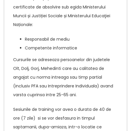
certificate de absolvire sub egida Ministerului
Muncii și Justiției Sociale și Ministerului Educaţiei
Naționale:
Responsabil de mediu
Competente informatice
Cursurile se adreseaza persoanelor din judetele
Olt, Dolj, Gorj, Mehedinti care au calitatea de
angajat cu norma intreaga sau timp partial
(inclusiv PFA sau Intreprindere Individuala) avand
varsta cuprinsa intre 25-65 ani.
Sesiunile de training vor avea o durata de 40 de
ore (7 zile) si se vor desfasura in timpul
saptamanii, dupa-amiaza, intr-o locatie ce