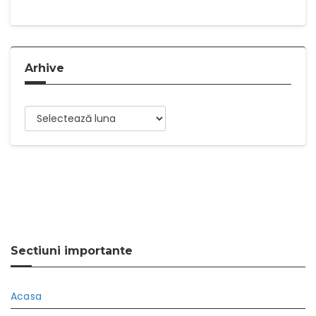
Arhive
Arhive
Sectiuni importante
Acasa