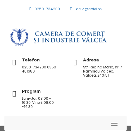
0250-734200
ccivl@ccivl.ro
Telefon
Adresa
0250-734200 0350-
Str. Regina Maria, nr. 7
401680
Ramnicu Valcea,
Valcea, 240151
Program
Luni-Joi: 08:00 -
16:30, Vineri: 08:00
-14:30
Toggle