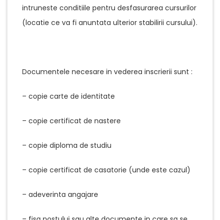
intruneste conditiile pentru desfasurarea cursurilor
(locatie ce va fi anuntata ulterior stabilirii cursului).
Documentele necesare in vederea inscrierii sunt :
– copie carte de identitate
– copie certificat de nastere
– copie diploma de studiu
– copie certificat de casatorie (unde este cazul)
– adeverinta angajare
– fisa postului sau alte documente in care sa se