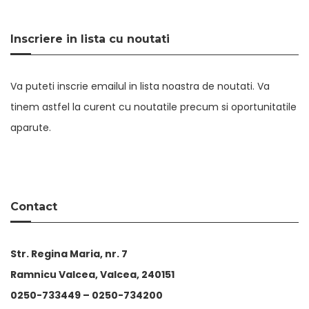
Inscriere in lista cu noutati
Va puteti inscrie emailul in lista noastra de noutati. Va
tinem astfel la curent cu noutatile precum si oportunitatile
aparute.
Contact
Str. Regina Maria, nr. 7
Ramnicu Valcea, Valcea, 240151
0250-733449 –
0250-734200