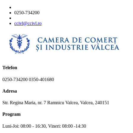
0250-734200
ccivl@ccivl.ro
Telefon
0250-734200 0350-401680
Adresa
Str. Regina Maria, nr. 7 Ramnicu Valcea, Valcea, 240151
Program
Luni-Joi: 08:00 - 16:30, Vineri: 08:00 -14:30