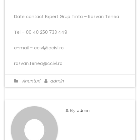
Date contact Expert Grup Tinta – Razvan Tenea
Tel – 00 40 250 733 449
e-mail – ccivl@ccivl.ro
razvan.tenea@ccivl.ro
Anunturi
admin
By
admin