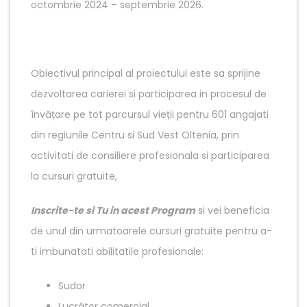
octombrie 2024 – septembrie 2026.
Obiectivul principal al proiectului este sa sprijine
dezvoltarea carierei si participarea in procesul de
învățare pe tot parcursul vieții pentru 601 angajati
din regiunile Centru si Sud Vest Oltenia, prin
activitati de consiliere profesionala si participarea
la cursuri gratuite,
Inscrite-te si Tu in acest Program
si vei beneficia
de unul din urmatoarele cursuri gratuite pentru a-
ti imbunatati abilitatile profesionale:
Sudor
Lucrător comercial