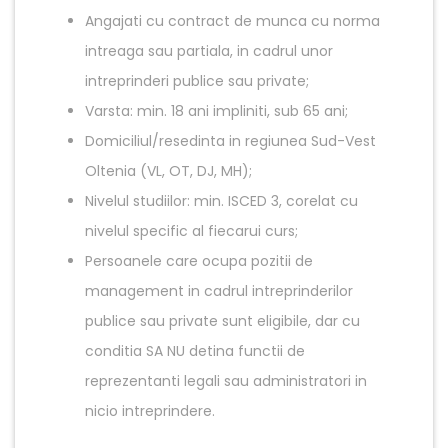
Angajati cu contract de munca cu norma
intreaga sau partiala, in cadrul unor
intreprinderi publice sau private;
Varsta: min. 18 ani impliniti, sub 65 ani;
Domiciliul/resedinta in regiunea Sud-Vest
Oltenia (VL, OT, DJ, MH);
Nivelul studiilor: min. ISCED 3, corelat cu
nivelul specific al fiecarui curs;
Persoanele care ocupa pozitii de
management in cadrul intreprinderilor
publice sau private sunt eligibile, dar cu
conditia SA NU detina functii de
reprezentanti legali sau administratori in
nicio intreprindere.