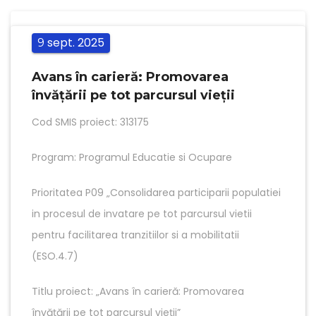
sept.
2025
9
Avans în carieră: Promovarea
învățării pe tot parcursul vieții
Cod SMIS proiect: 313175
Program: Programul Educatie si Ocupare
Prioritatea P09 „Consolidarea participarii populatiei
in procesul de invatare pe tot parcursul vietii
pentru facilitarea tranzitiilor si a mobilitatii
(ESO.4.7)
Titlu proiect: „Avans în carieră: Promovarea
învățării pe tot parcursul vieții”