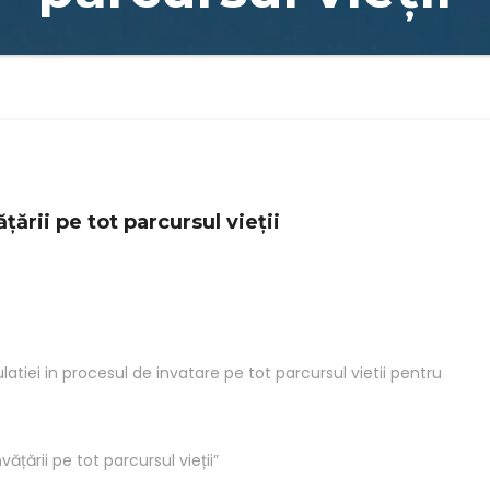
ării pe tot parcursul vieții
latiei in procesul de invatare pe tot parcursul vietii pentru
ățării pe tot parcursul vieții”