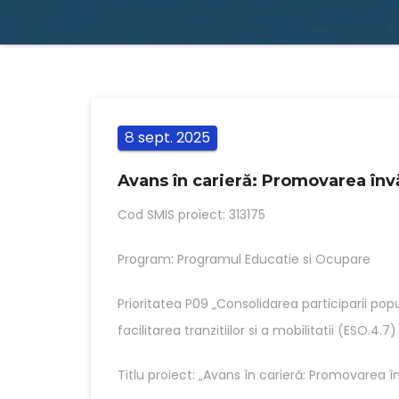
sept.
2025
8
Avans în carieră: Promovarea învăț
Cod SMIS proiect: 313175
Program: Programul Educatie si Ocupare
Prioritatea P09 „Consolidarea participarii popu
facilitarea tranzitiilor si a mobilitatii (ESO.4.7)
Titlu proiect: „Avans în carieră: Promovarea înv