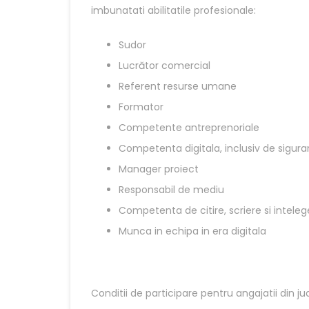
imbunatati abilitatile profesionale:
Sudor
Lucrător comercial
Referent resurse umane
Formator
Competente antreprenoriale
Competenta digitala, inclusiv de sigura
Manager proiect
Responsabil de mediu
Competenta de citire, scriere si intele
Munca in echipa in era digitala
Conditii de participare pentru angajatii din ju