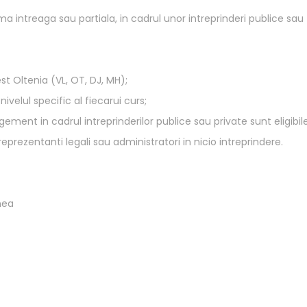
intreaga sau partiala, in cadrul unor intreprinderi publice sau
t Oltenia (VL, OT, DJ, MH);
 nivelul specific al fiecarui curs;
ent in cadrul intreprinderilor publice sau private sunt eligibile
eprezentanti legali sau administratori in nicio intreprindere.
nea