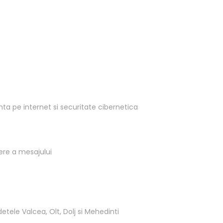
nta pe internet si securitate cibernetica
gere a mesajului
detele Valcea, Olt, Dolj si Mehedinti