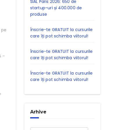
SIAL Paris 2026: 650 de
startup-uri și 400.000 de
produse
Înscrie-te GRATUIT la cursurile
i pe
care îți pot schimba viitorul!
Înscrie-te GRATUIT la cursurile
4 –
care îți pot schimba viitorul!
Înscrie-te GRATUIT la cursurile
care îți pot schimba viitorul!
e
Arhive