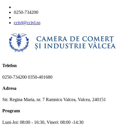
0250-734200
ccivl@ccivl.ro
Telefon
0250-734200 0350-401680
Adresa
Str. Regina Maria, nr. 7 Ramnicu Valcea, Valcea, 240151
Program
Luni-Joi: 08:00 - 16:30, Vineri: 08:00 -14:30