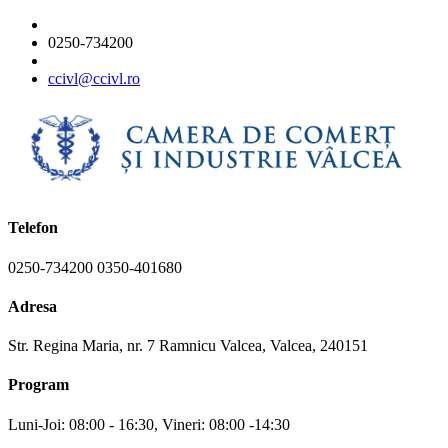
0250-734200
ccivl@ccivl.ro
Telefon
0250-734200 0350-401680
Adresa
Str. Regina Maria, nr. 7 Ramnicu Valcea, Valcea, 240151
Program
Luni-Joi: 08:00 - 16:30, Vineri: 08:00 -14:30